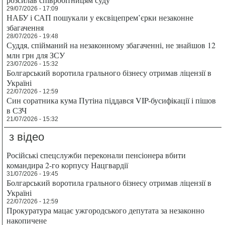
29/07/2026 - 17:09
НАБУ і САП пошукали у ексвіцепрем’єрки незаконне
збагачення
28/07/2026 - 19:48
Суддя, спійманий на незаконному збагаченні, не знайшов 12
млн грн для ЗСУ
23/07/2026 - 15:32
Болгарський воротила грального бізнесу отримав ліцензії в
Україні
22/07/2026 - 12:59
Син соратника кума Путіна піддався VIP-бусифікації і пішов
в СЗЧ
21/07/2026 - 15:32
з відео
Російські спецслужби переконали пенсіонера вбити
командира 2-го корпусу Нацгвардії
31/07/2026 - 19:45
Болгарський воротила грального бізнесу отримав ліцензії в
Україні
22/07/2026 - 12:59
Прокуратура мацає ужгородського депутата за незаконно
накопичене