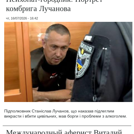
комбрига Лучанова
чт, 16/07/2026 - 16:42
Підполковник Станіслав Лучанов, що наказав підлеглим
викрасти і вбити цивільних, мав борги і проблеми з алкоголем.
Международный аферист Виталий