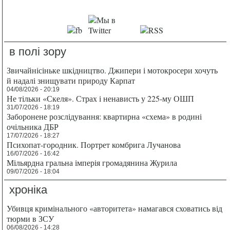
в полі зору
Звичайнісіньке шкідництво. Джипери і мотокросери хочуть
й надалі знищувати природу Карпат
04/08/2026 - 20:19
Не тільки «Скеля». Страх і ненависть у 225-му ОШП
31/07/2026 - 18:19
Заборонене розслідування: квартирна «схема» в родині
очільника ДБР
17/07/2026 - 18:27
Психопат-городник. Портрет комбрига Лучанова
16/07/2026 - 16:42
Мільярдна гральна імперія громадянина Журила
09/07/2026 - 18:04
хроніка
Убивця кримінального «авторитета» намагався сховатись від
тюрми в ЗСУ
06/08/2026 - 14:28