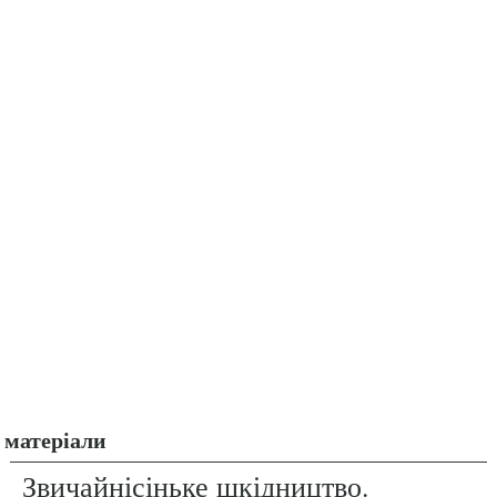
матеріали
Звичайнісіньке шкідництво.