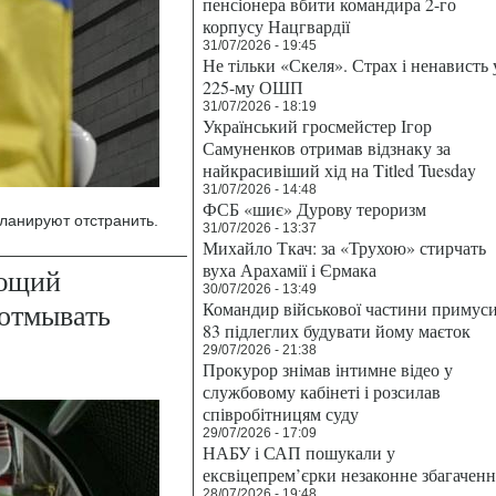
пенсіонера вбити командира 2-го
корпусу Нацгвардії
31/07/2026 - 19:45
Не тільки «Скеля». Страх і ненависть 
225-му ОШП
31/07/2026 - 18:19
Український гросмейстер Ігор
Самуненков отримав відзнаку за
найкрасивіший хід на Titled Tuesday
31/07/2026 - 14:48
ФСБ «шиє» Дурову тероризм
ланируют отстранить.
31/07/2026 - 13:37
Михайло Ткач: за «Трухою» стирчать
вуха Арахамії і Єрмака
ующий
30/07/2026 - 13:49
 отмывать
Командир військової частини примус
83 підлеглих будувати йому маєток
29/07/2026 - 21:38
Прокурор знімав інтимне відео у
службовому кабінеті і розсилав
співробітницям суду
29/07/2026 - 17:09
НАБУ і САП пошукали у
ексвіцепрем’єрки незаконне збагаченн
28/07/2026 - 19:48