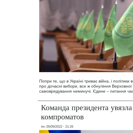
Попри те, що в Україні триває війна, і політики
про дочасні вибори, все ж обнуління Верховної 
самоврядування неминучі. Єдине – питання час
Команда президента увязла
компроматов
пн, 05/09/2022 - 21:26