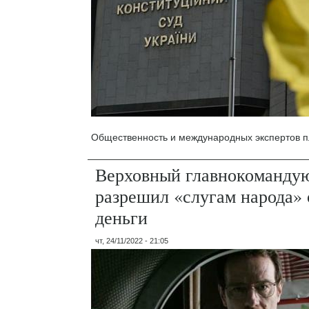
Общественность и международных экспертов п
Верховный главнокоманд
разрешил «слугам народа»
деньги
чт, 24/11/2022 - 21:05