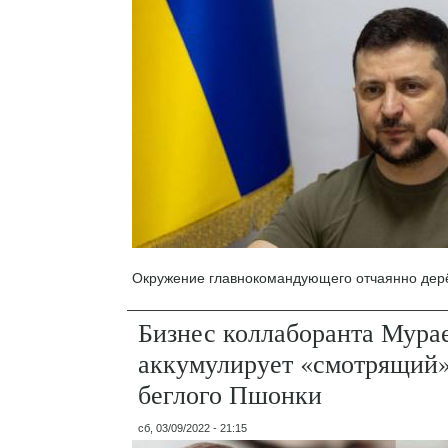
Окружение главнокомандующего отчаянно дерёт
Бизнес коллаборанта Мура
аккумулирует «смотрящий»
беглого Пшонки
сб, 03/09/2022 - 21:15