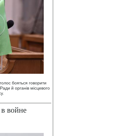
 вголос бояться говорити
Ради й органів місцевого
у.
 в войне