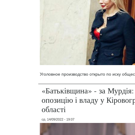
Уголовное производство открыто по иску общес
«Батьківщина» - за Мурдія:
опозицію і владу у Кіровог
області
ср, 14/09/2022 - 19:07