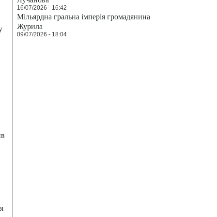
16/07/2026 - 16:42
Мільярдна гральна імперія громадянина
Журила
у
09/07/2026 - 18:04
ив
я