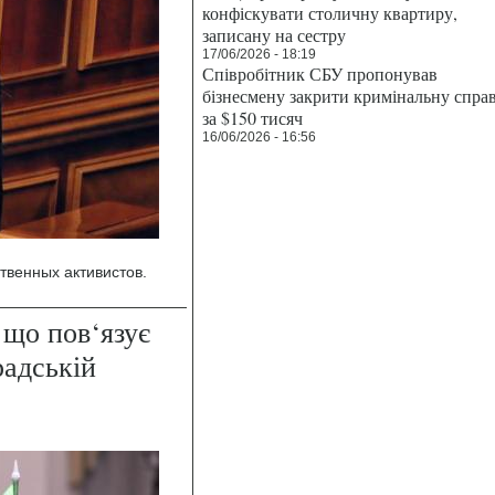
конфіскувати столичну квартиру,
записану на сестру
17/06/2026 - 18:19
Співробітник СБУ пропонував
бізнесмену закрити кримінальну спра
за $150 тисяч
16/06/2026 - 16:56
твенных активистов.
 що пов‘язує
радській