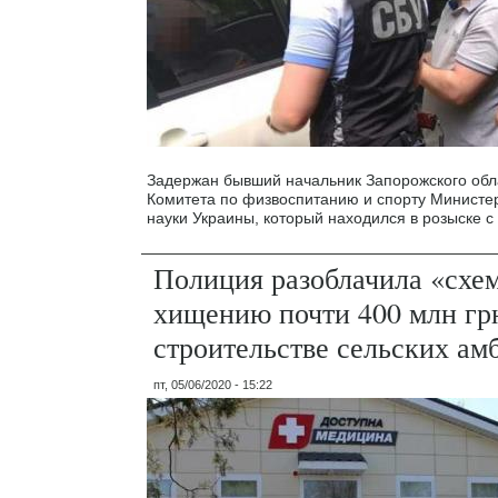
Задержан бывший начальник Запорожского обл
Комитета по физвоспитанию и спорту Министе
науки Украины, который находился в розыске с
Полиция разоблачила «схе
хищению почти 400 млн гр
строительстве сельских ам
пт, 05/06/2020 - 15:22