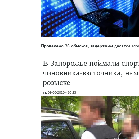
Проведено 36 обысков, задержаны десятки зл
В Запорожье поймали спор
чиновника-взяточника, нах
розыске
вт, 09/06/2020 - 16:23