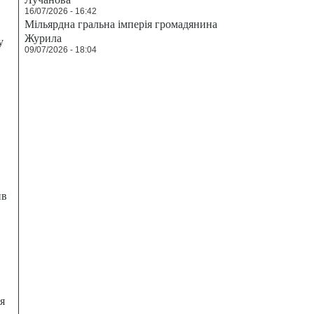
16/07/2026 - 16:42
Мільярдна гральна імперія громадянина
Журила
у
09/07/2026 - 18:04
ив
я