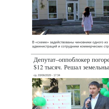
В «схеме» задействованы чиновники одного из
администраций и сотрудники коммерческих стр
Депутат–оппоблокер погоре
$12 тысяч. Решал земельны
ср, 03/06/2020 - 17:34