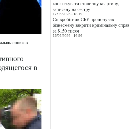
конфіскувати столичну квартиру,
записану на сестру
17/06/2026 - 18:19
Співробітник СБУ пропонував
бізнесмену закрити кримінальну спра
за $150 тисяч
16/06/2026 - 16:56
оумышленников.
тивного
одящегося в