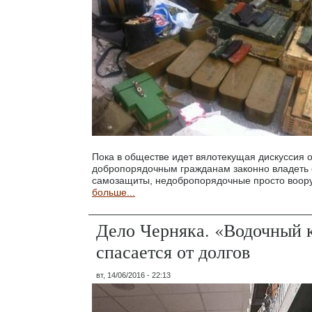
Пока в обществе идет вялотекущая дискуссия о
добропорядочным гражданам законно владеть
самозащиты, недобропорядочные просто воор
больше...
Дело Черняка. «Водочный 
спасается от долгов
вт, 14/06/2016 - 22:13