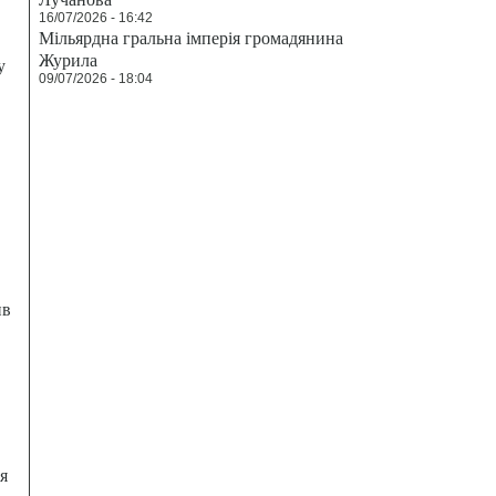
16/07/2026 - 16:42
Мільярдна гральна імперія громадянина
Журила
у
09/07/2026 - 18:04
ив
я