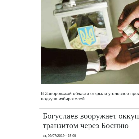
В Запорожской области открыли уголовное про
подкупа избирателей.
Богуслаев вооружает оккуп
транзитом через Боснию
вт, 09/07/2019 - 15:09