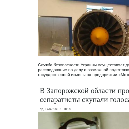
Служба безопасности Украины осуществляет д
расследование по делу о возможной подготовк
государственной измены на предприятии «Мот
В Запорожской области пр
сепаратисты скупали голос
ср, 17/07/2019 - 18:00