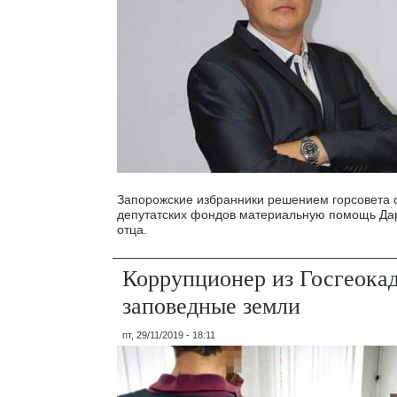
Запорожские избранники решением горсовета 
депутатских фондов материальную помощь Дар
отца.
Коррупционер из Госгеокад
заповедные земли
пт, 29/11/2019 - 18:11