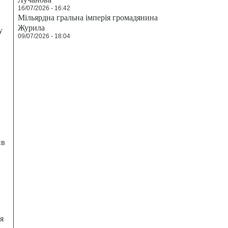
16/07/2026 - 16:42
Мільярдна гральна імперія громадянина
Журила
у
09/07/2026 - 18:04
ив
я