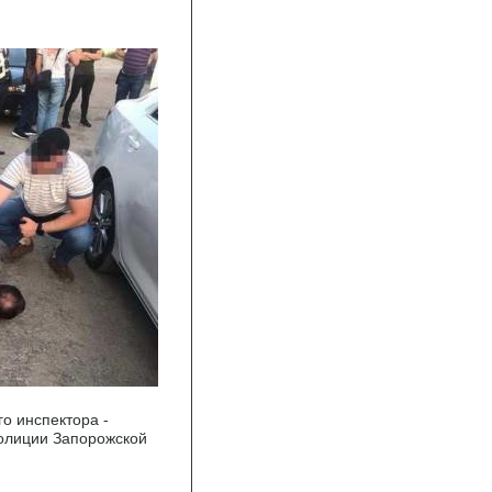
о инспектора -
полиции Запорожской