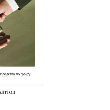
изводство по факту
антов