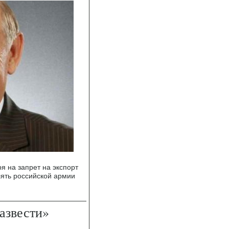
я на запрет на экспорт
лять российской армии
азвести»