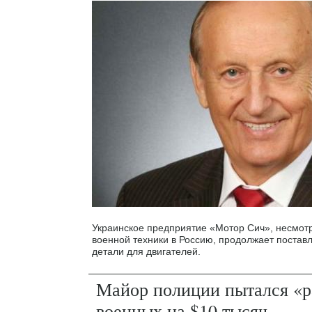
Украинское предприятие «Мотор Сич», несмотр
военной техники в Россию, продолжает постав
детали для двигателей.
Майор полиции пытался «р
военных на $10 тысяч