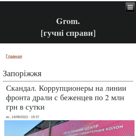
Grom.
[гучні справи]
Главная
Вы здесь
Запоріжжя
Скандал. Коррупционеры на линии
фронта драли с беженцев по 2 млн
грн в сутки
вс, 14/08/2022 - 19:37