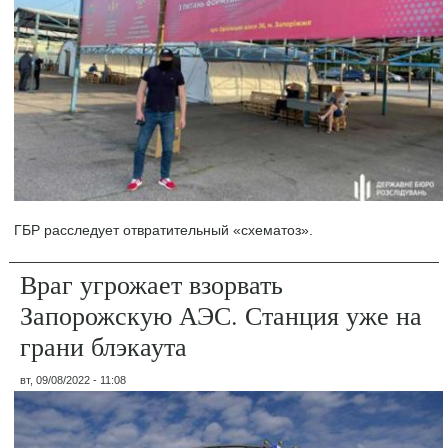
ГБР расследует отвратительный «схематоз».
Враг угрожает взорвать
Запорожскую АЭС. Станция уже на
грани блэкаута
вт, 09/08/2022 - 11:08