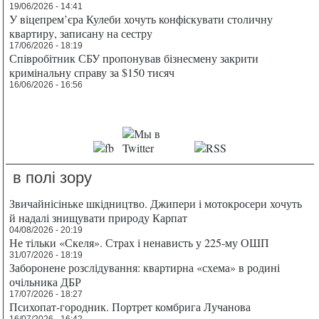
19/06/2026 - 14:41
У віцепрем’єра Кулеби хочуть конфіскувати столичну
квартиру, записану на сестру
17/06/2026 - 18:19
Співробітник СБУ пропонував бізнесмену закрити
кримінальну справу за $150 тисяч
16/06/2026 - 16:56
в полі зору
Звичайнісіньке шкідництво. Джипери і мотокросери хочуть
й надалі знищувати природу Карпат
04/08/2026 - 20:19
Не тільки «Скеля». Страх і ненависть у 225-му ОШП
31/07/2026 - 18:19
Заборонене розслідування: квартирна «схема» в родині
очільника ДБР
17/07/2026 - 18:27
Психопат-городник. Портрет комбрига Лучанова
16/07/2026 - 16:42