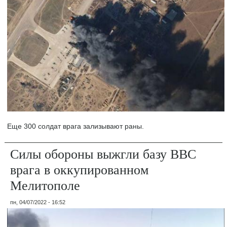
Еще 300 солдат врага зализывают раны.
Силы обороны выжгли базу ВВС
врага в оккупированном
Мелитополе
пн, 04/07/2022 - 16:52