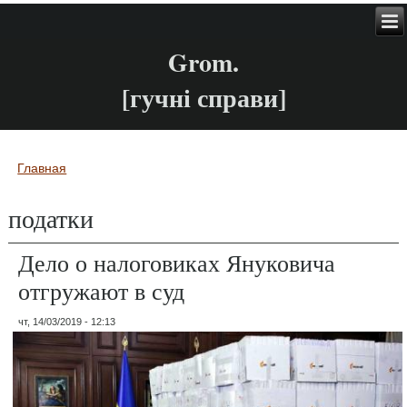
Grom.
[гучні справи]
Главная
Вы здесь
податки
Дело о налоговиках Януковича
отгружают в суд
чт, 14/03/2019 - 12:13