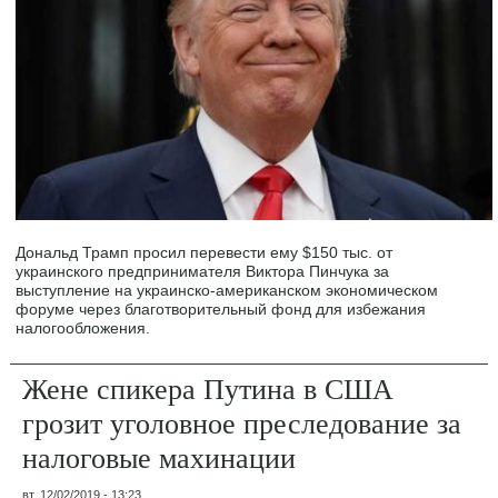
Дональд Трамп просил перевести ему $150 тыс. от
украинского предпринимателя Виктора Пинчука за
выступление на украинско-американском экономическом
форуме через благотворительный фонд для избежания
налогообложения.
Жене спикера Путина в США
грозит уголовное преследование за
налоговые махинации
вт, 12/02/2019 - 13:23