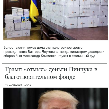
Более тысячи томов дела экс-налоговиков времен
президентства Виктора Януковича, когда министром доходов и
сборов был Александр Клименко, грузят в столичный суд.
Трамп «отмыл» деньги Пинчука в
благотворительном фонде
пт, 01/03/2019 - 14:41