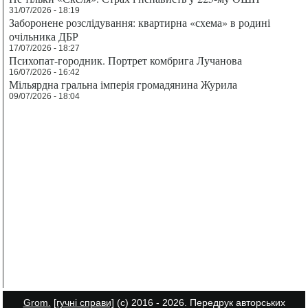
31/07/2026 - 18:19
Заборонене розслідування: квартирна «схема» в родині
очільника ДБР
17/07/2026 - 18:27
Психопат-городник. Портрет комбрига Лучанова
16/07/2026 - 16:42
Мільярдна гральна імперія громадянина Журила
09/07/2026 - 18:04
Grom.
[гучні справи]
(с) 2016 - 2026. Передрук авторських