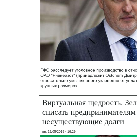
ГФС расследует уголовное производство в от
ОАО "Ривнеазот" (принадлежит Ostchem Дмит
относительно умышленного уклонения от уплат
крупных размерах.
Виртуальная щедрость. Зел
списать предпринимателям
несуществующие долги
пн, 13/05/2019 - 16:29