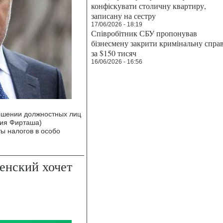
конфіскувати столичну квартиру,
записану на сестру
17/06/2026 - 18:19
Співробітник СБУ пропонував
бізнесмену закрити кримінальну спра
за $150 тисяч
16/06/2026 - 16:56
ношении должностных лиц
рия Фирташа)
ы налогов в особо
енский хочет