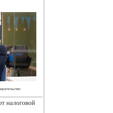
тирательство.
от налоговой