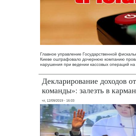
Главное управление Государственной фискаль
Киеве оштрафовало дочернюю компанию провай
нарушения при ведении кассовых операций на 
Декларирование доходов от
команды»: залезть в карма
чт, 12/09/2019 - 16:03