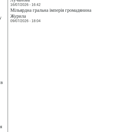
16/07/2026 - 16:42
Мільярдна гральна імперія громадянина
Журила
у
09/07/2026 - 18:04
ив
я