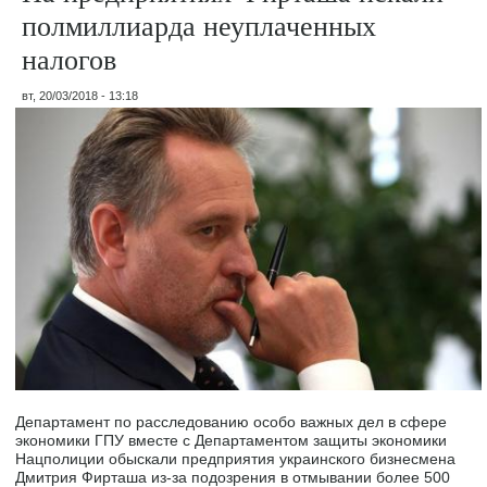
полмиллиарда неуплаченных
налогов
вт, 20/03/2018 - 13:18
Департамент по расследованию особо важных дел в сфере
экономики ГПУ вместе с Департаментом защиты экономики
Нацполиции обыскали предприятия украинского бизнесмена
Дмитрия Фирташа из-за подозрения в отмывании более 500