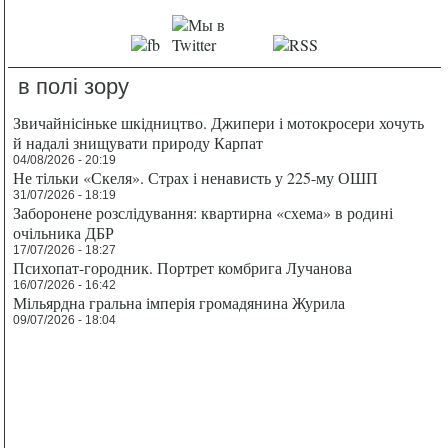
в полі зору
Звичайнісіньке шкідництво. Джипери і мотокросери хочуть
й надалі знищувати природу Карпат
04/08/2026 - 20:19
Не тільки «Скеля». Страх і ненависть у 225-му ОШП
31/07/2026 - 18:19
Заборонене розслідування: квартирна «схема» в родині
очільника ДБР
17/07/2026 - 18:27
Психопат-городник. Портрет комбрига Лучанова
16/07/2026 - 16:42
Мільярдна гральна імперія громадянина Журила
09/07/2026 - 18:04