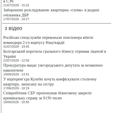
в СЗЧ
21/07/2026 - 15:32
Заборонене розслідування: квартирна «схема» в родині
очільника ДБР
17/07/2026 - 18:27
з відео
Російські спецслужби переконали пенсіонера вбити
командира 2-го корпусу Нацгвардії
31/07/2026 - 19:45
Болгарський воротила грального бізнесу отримав ліцензії в
Україні
22/07/2026 - 12:59
Прокуратура мацає ужгородського депутата за незаконно
накопичене
19/06/2026 - 14:41
У віцепрем’єра Кулеби хочуть конфіскувати столичну
квартиру, записану на сестру
17/06/2026 - 18:19
Співробітник СБУ пропонував бізнесмену закрити
кримінальну справу за $150 тисяч
16/06/2026 - 16:56