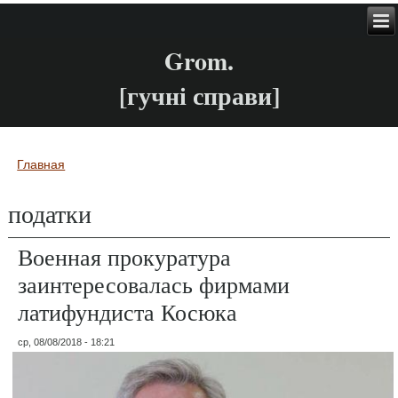
Grom.
[гучні справи]
Главная
Вы здесь
податки
Военная прокуратура
заинтересовалась фирмами
латифундиста Косюка
ср, 08/08/2018 - 18:21