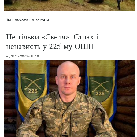
І їм начхати на закони.
Не тільки «Скеля». Страх і
ненависть у 225-му ОШП
пт, 31/07/2026 - 18:19