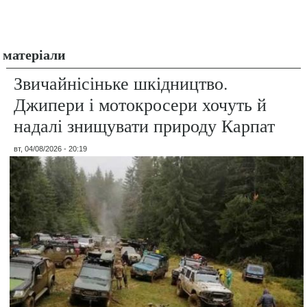
матеріали
Звичайнісіньке шкідництво.
Джипери і мотокросери хочуть й
надалі знищувати природу Карпат
вт, 04/08/2026 - 20:19