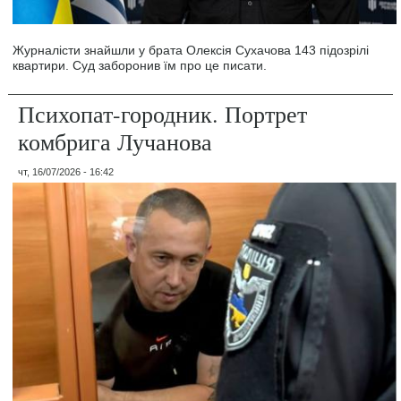
Журналісти знайшли у брата Олексія Сухачова 143 підозрілі
квартири. Суд заборонив їм про це писати.
Психопат-городник. Портрет
комбрига Лучанова
чт, 16/07/2026 - 16:42