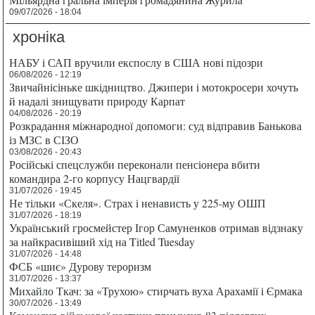
09/07/2026 - 18:04
хроніка
НАБУ і САП вручили експослу в США нові підозри
06/08/2026 - 12:19
Звичайнісіньке шкідництво. Джипери і мотокросери хочуть
й надалі знищувати природу Карпат
04/08/2026 - 20:19
Розкрадання міжнародної допомоги: суд відправив Банькова
із МЗС в СІЗО
03/08/2026 - 20:43
Російські спецслужби переконали пенсіонера вбити
командира 2-го корпусу Нацгвардії
31/07/2026 - 19:45
Не тільки «Скеля». Страх і ненависть у 225-му ОШП
31/07/2026 - 18:19
Український гросмейстер Ігор Самуненков отримав відзнаку
за найкрасивіший хід на Titled Tuesday
31/07/2026 - 14:48
ФСБ «шиє» Дурову тероризм
31/07/2026 - 13:37
Михайло Ткач: за «Трухою» стирчать вуха Арахамії і Єрмака
30/07/2026 - 13:49