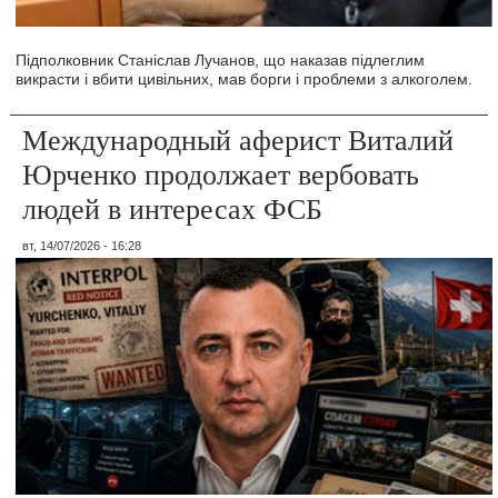
Підполковник Станіслав Лучанов, що наказав підлеглим
викрасти і вбити цивільних, мав борги і проблеми з алкоголем.
Международный аферист Виталий
Юрченко продолжает вербовать
людей в интересах ФСБ
вт, 14/07/2026 - 16:28