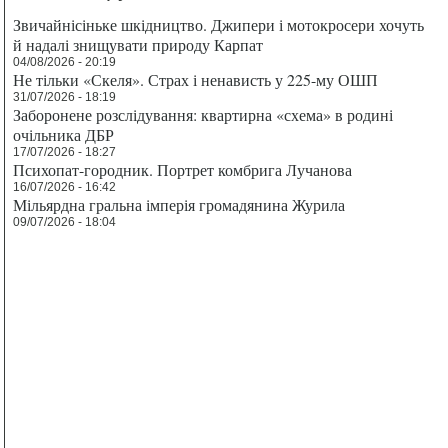
Звичайнісіньке шкідництво. Джипери і мотокросери хочуть
й надалі знищувати природу Карпат
04/08/2026 - 20:19
Не тільки «Скеля». Страх і ненависть у 225-му ОШП
31/07/2026 - 18:19
Заборонене розслідування: квартирна «схема» в родині
очільника ДБР
17/07/2026 - 18:27
Психопат-городник. Портрет комбрига Лучанова
16/07/2026 - 16:42
Мільярдна гральна імперія громадянина Журила
09/07/2026 - 18:04