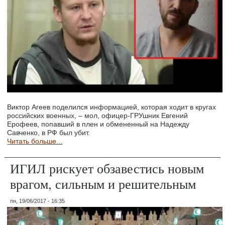
Виктор Агеев поделился информацией, которая ходит в кругах
российских военных, – мол, офицер-ГРУшник Евгений
Ерофеев, попавший в плен и обмененный на Надежду
Савченко, в РФ был убит.
Читать больше...
ИГИЛ рискует обзавестись новым
врагом, сильным и решительным
пн, 19/06/2017 - 16:35