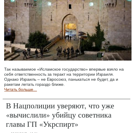
Так называемое «Исламское государство» впервые взяло на
себя ответственность за теракт на территории Израиля.
Однако Израиль – не Евросоюз, панькаться не будет, да и
ракетам летать гораздо ближе.
Читать больше...
В Нацполиции уверяют, что уже
«вычислили» убийцу советника
главы ГП «Укрспирт»