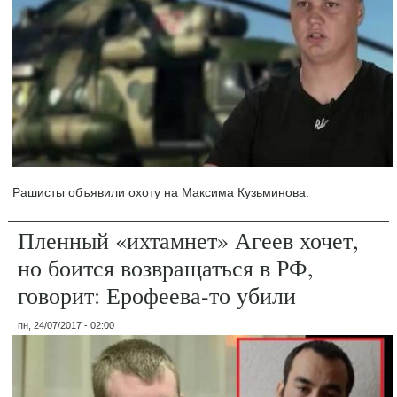
Рашисты объявили охоту на Максима Кузьминова.
Пленный «ихтамнет» Агеев хочет,
но боится возвращаться в РФ,
говорит: Ерофеева-то убили
пн, 24/07/2017 - 02:00