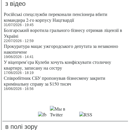
з відео
Російські спецслужби переконали пенсіонера вбити
командира 2-го корпусу Нацгвардії
31/07/2026 - 19:45
Болгарський воротила грального бізнесу отримав ліцензії в
Україні
22/07/2026 - 12:59
Прокуратура мацає ужгородського депутата за незаконно
накопичене
19/06/2026 - 14:41
У віцепрем’єра Кулеби хочуть конфіскувати столичну
квартиру, записану на сестру
17/06/2026 - 18:19
Співробітник СБУ пропонував бізнесмену закрити
кримінальну справу за $150 тисяч
16/06/2026 - 16:56
в полі зору