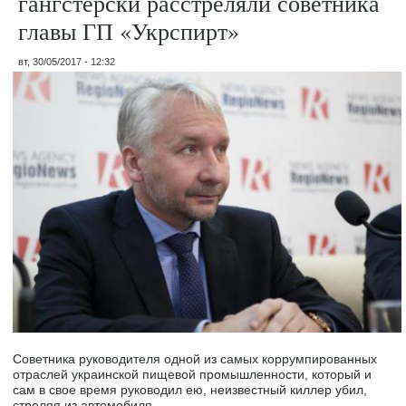
гангстерски расстреляли советника
главы ГП «Укрспирт»
вт, 30/05/2017 - 12:32
Советника руководителя одной из самых коррумпированных
отраслей украинской пищевой промышленности, который и
сам в свое время руководил ею, неизвестный киллер убил,
стреляя из автомобиля.