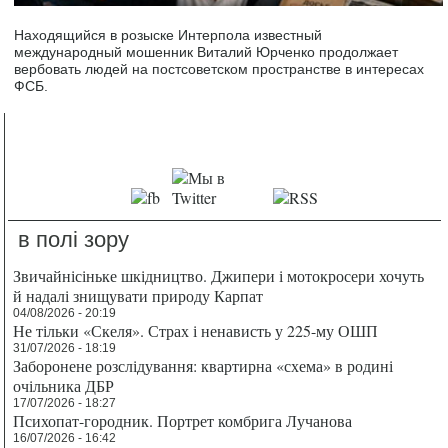
Находящийся в розыске Интерпола известный
международный мошенник Виталий Юрченко продолжает
вербовать людей на постсоветском пространстве в интересах
ФСБ.
в полі зору
Звичайнісіньке шкідництво. Джипери і мотокросери хочуть
й надалі знищувати природу Карпат
04/08/2026 - 20:19
Не тільки «Скеля». Страх і ненависть у 225-му ОШП
31/07/2026 - 18:19
Заборонене розслідування: квартирна «схема» в родині
очільника ДБР
17/07/2026 - 18:27
Психопат-городник. Портрет комбрига Лучанова
16/07/2026 - 16:42