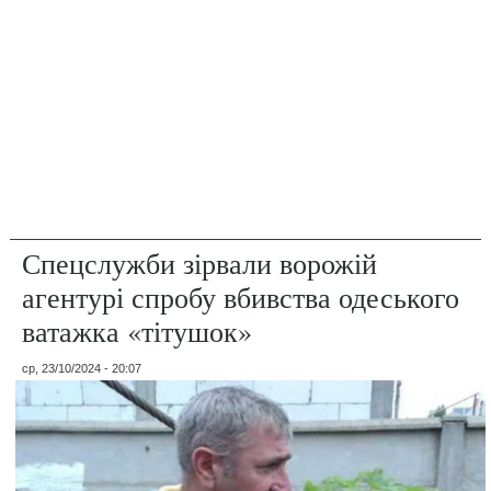
Спецслужби зірвали ворожій
агентурі спробу вбивства одеського
ватажка «тітушок»
ср, 23/10/2024 - 20:07