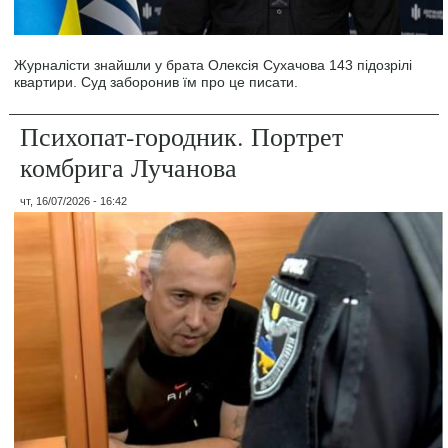
Журналісти знайшли у брата Олексія Сухачова 143 підозрілі
квартири. Суд заборонив їм про це писати.
Психопат-городник. Портрет
комбрига Лучанова
чт, 16/07/2026 - 16:42