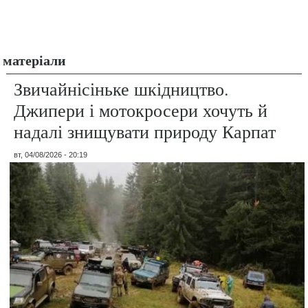
матеріали
Звичайнісіньке шкідництво.
Джипери і мотокросери хочуть й
надалі знищувати природу Карпат
вт, 04/08/2026 - 20:19