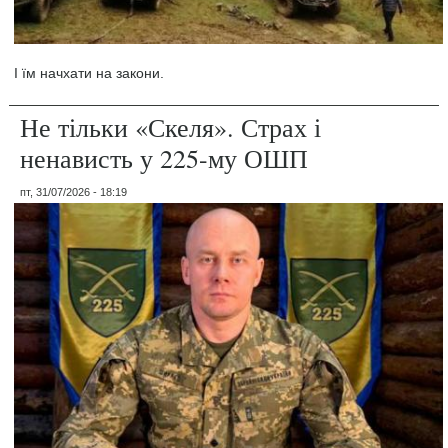
І їм начхати на закони.
Не тільки «Скеля». Страх і
ненависть у 225-му ОШП
пт, 31/07/2026 - 18:19