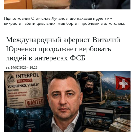
Підполковник Станіслав Лучанов, що наказав підлеглим
викрасти і вбити цивільних, мав борги і проблеми з алкоголем.
Международный аферист Виталий
Юрченко продолжает вербовать
людей в интересах ФСБ
вт, 14/07/2026 - 16:28