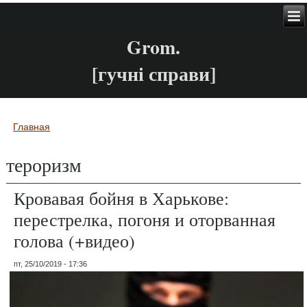
Grom.
[гучні справи]
Главная
Вы здесь
тероризм
Кровавая бойня в Харькове:
перестрелка, погоня и оторванная
голова (+видео)
пт, 25/10/2019 - 17:36