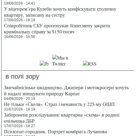
19/06/2026 - 14:41
У віцепрем’єра Кулеби хочуть конфіскувати столичну
квартиру, записану на сестру
17/06/2026 - 18:19
Співробітник СБУ пропонував бізнесмену закрити
кримінальну справу за $150 тисяч
16/06/2026 - 16:56
в полі зору
Звичайнісіньке шкідництво. Джипери і мотокросери хочуть
й надалі знищувати природу Карпат
04/08/2026 - 20:19
Не тільки «Скеля». Страх і ненависть у 225-му ОШП
31/07/2026 - 18:19
Заборонене розслідування: квартирна «схема» в родині
очільника ДБР
17/07/2026 - 18:27
Психопат-городник. Портрет комбрига Лучанова