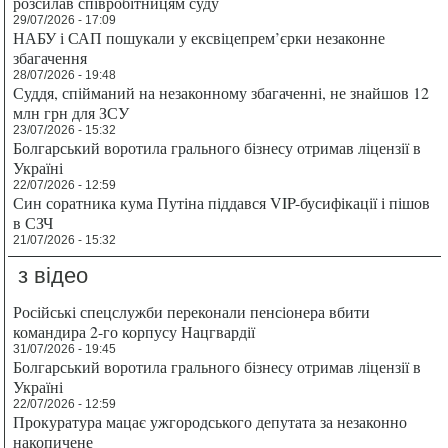
розсилав співробітницям суду
29/07/2026 - 17:09
НАБУ і САП пошукали у ексвіцепрем’єрки незаконне
збагачення
28/07/2026 - 19:48
Суддя, спійманий на незаконному збагаченні, не знайшов 12
млн грн для ЗСУ
23/07/2026 - 15:32
Болгарський воротила грального бізнесу отримав ліцензії в
Україні
22/07/2026 - 12:59
Син соратника кума Путіна піддався VIP-бусифікації і пішов
в СЗЧ
21/07/2026 - 15:32
з відео
Російські спецслужби переконали пенсіонера вбити
командира 2-го корпусу Нацгвардії
31/07/2026 - 19:45
Болгарський воротила грального бізнесу отримав ліцензії в
Україні
22/07/2026 - 12:59
Прокуратура мацає ужгородського депутата за незаконно
накопичене