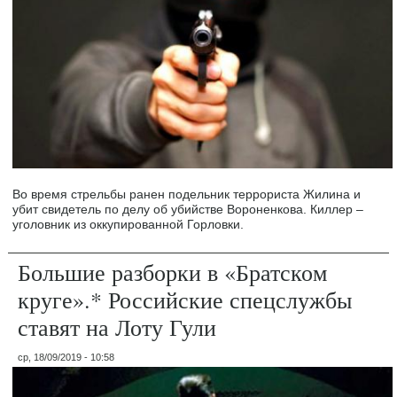
Во время стрельбы ранен подельник террориста Жилина и
убит свидетель по делу об убийстве Вороненкова. Киллер –
уголовник из оккупированной Горловки.
Большие разборки в «Братском
круге».* Российские спецслужбы
ставят на Лоту Гули
ср, 18/09/2019 - 10:58