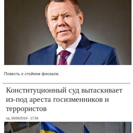
Повесть о стойком фискале.
Конституционный суд вытаскивает
из-под ареста госизменников и
террористов
ср, 26/06/2019 - 17:56