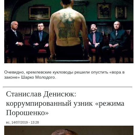
Очевидно, кремлевские кукловоды решили опустить «вора в
законе» Шарко Молодого.
Станислав Денисюк:
коррумпированный узник «режима
Порошенко»
вс, 14/07/2019 - 13:28