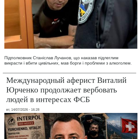
Підполковник Станіслав Лучанов, що наказав підлеглим
викрасти і вбити цивільних, мав борги і проблеми з алкоголем.
Международный аферист Виталий
Юрченко продолжает вербовать
людей в интересах ФСБ
вт, 14/07/2026 - 16:28