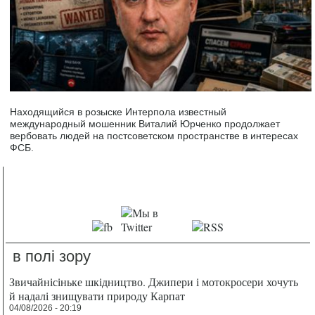
Находящийся в розыске Интерпола известный
международный мошенник Виталий Юрченко продолжает
вербовать людей на постсоветском пространстве в интересах
ФСБ.
в полі зору
Звичайнісіньке шкідництво. Джипери і мотокросери хочуть
й надалі знищувати природу Карпат
04/08/2026 - 20:19