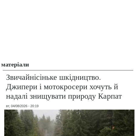
матеріали
Звичайнісіньке шкідництво.
Джипери і мотокросери хочуть й
надалі знищувати природу Карпат
вт, 04/08/2026 - 20:19