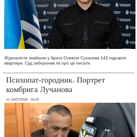
Журналісти знайшли у брата Олексія Сухачова 143 підозрілі
квартири. Суд заборонив їм про це писати.
Психопат-городник. Портрет
комбрига Лучанова
чт, 16/07/2026 - 16:42