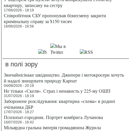
квартиру, записану на сестру
17/06/2026 - 18:19
Співробітник СБУ пропонував бізнесмену закрити
кримінальну справу за $150 тисяч
16/06/2026 - 16:56
в полі зору
Звичайнісіньке шкідництво. Джипери і мотокросери хочуть
й надалі знищувати природу Карпат
04/08/2026 - 20:19
Не тільки «Скеля». Страх і ненависть у 225-му ОШП
31/07/2026 - 18:19
Заборонене розслідування: квартирна «схема» в родині
очільника ДБР
17/07/2026 - 18:27
Психопат-городник. Портрет комбрига Лучанова
16/07/2026 - 16:42
Мільярдна гральна імперія громадянина Журила