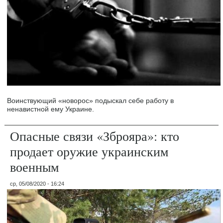
Воинствующий «новорос» подыскал себе работу в
ненавистной ему Украине.
Опасные связи «Зброяра»: кто
продает оружие украинским
военным
ср, 05/08/2020 - 16:24