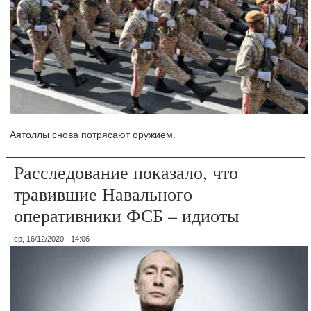
Аятоллы снова потрясают оружием.
Расследование показало, что
травившие Навального
оперативники ФСБ – идиоты
ср, 16/12/2020 - 14:06