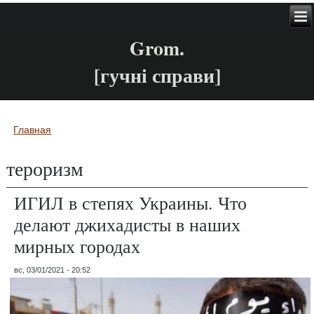
Grom.
[гучні справи]
Главная
Вы здесь
тероризм
ИГИЛ в степях Украины. Что
делают джихадисты в наших
мирных городах
вс, 03/01/2021 - 20:52