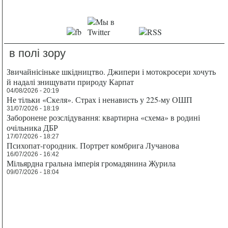
в полі зору
Звичайнісіньке шкідництво. Джипери і мотокросери хочуть
й надалі знищувати природу Карпат
04/08/2026 - 20:19
Не тільки «Скеля». Страх і ненависть у 225-му ОШП
31/07/2026 - 18:19
Заборонене розслідування: квартирна «схема» в родині
очільника ДБР
17/07/2026 - 18:27
Психопат-городник. Портрет комбрига Лучанова
16/07/2026 - 16:42
Мільярдна гральна імперія громадянина Журила
09/07/2026 - 18:04