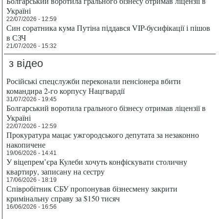
Болгарський воротила грального бізнесу отримав ліцензії в
Україні
22/07/2026 - 12:59
Син соратника кума Путіна піддався VIP-бусифікації і пішов
в СЗЧ
21/07/2026 - 15:32
з відео
Російські спецслужби переконали пенсіонера вбити
командира 2-го корпусу Нацгвардії
31/07/2026 - 19:45
Болгарський воротила грального бізнесу отримав ліцензії в
Україні
22/07/2026 - 12:59
Прокуратура мацає ужгородського депутата за незаконно
накопичене
19/06/2026 - 14:41
У віцепрем’єра Кулеби хочуть конфіскувати столичну
квартиру, записану на сестру
17/06/2026 - 18:19
Співробітник СБУ пропонував бізнесмену закрити
кримінальну справу за $150 тисяч
16/06/2026 - 16:56