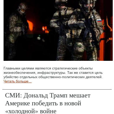
Главными целями являются стратегические объекты
жизнеобеспечения, инфраструктуры. Так же ставится цель
убийство отдельных общественно-политических деятелей.
Читать больше...
СМИ: Дональд Трамп мешает
Америке победить в новой
«холодной» войне