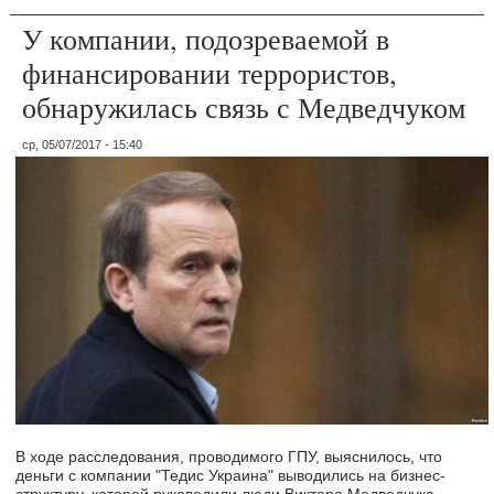
У компании, подозреваемой в
финансировании террористов,
обнаружилась связь с Медведчуком
ср, 05/07/2017 - 15:40
В ходе расследования, проводимого ГПУ, выяснилось, что
деньги с компании "Тедис Украина" выводились на бизнес-