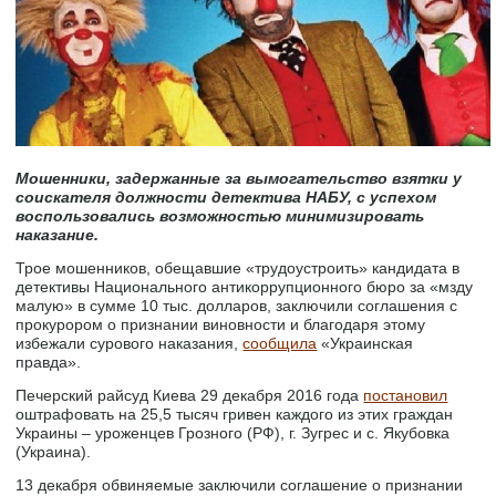
Мошенники, задержанные за вымогательство взятки у
соискателя должности детектива НАБУ, с успехом
воспользовались возможностью минимизировать
наказание.
Трое мошенников, обещавшие «трудоустроить» кандидата в
детективы Национального антикоррупционного бюро за «мзду
малую» в сумме 10 тыс. долларов, заключили соглашения с
прокурором о признании виновности и благодаря этому
избежали сурового наказания,
сообщила
«Украинская
правда».
Печерский райсуд Киева 29 декабря 2016 года
постановил
оштрафовать на 25,5 тысяч гривен каждого из этих граждан
Украины – уроженцев Грозного (РФ), г. Зугрес и с. Якубовка
(Украина).
13 декабря обвиняемые заключили соглашение о признании