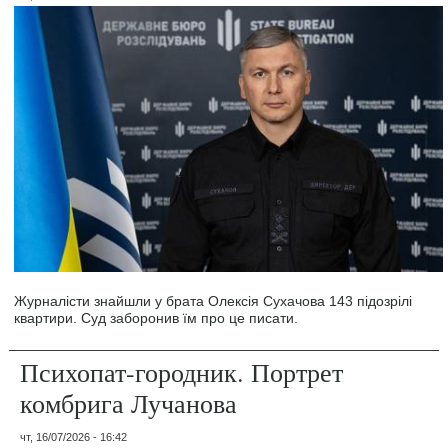
Журналісти знайшли у брата Олексія Сухачова 143 підозрілі
квартири. Суд заборонив їм про це писати.
Психопат-городник. Портрет
комбрига Лучанова
чт, 16/07/2026 - 16:42