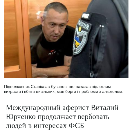
Підполковник Станіслав Лучанов, що наказав підлеглим
викрасти і вбити цивільних, мав борги і проблеми з алкоголем.
Международный аферист Виталий
Юрченко продолжает вербовать
людей в интересах ФСБ