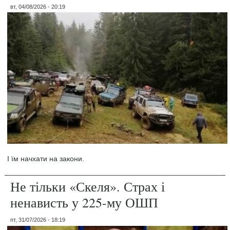
вт, 04/08/2026 - 20:19
І їм начхати на закони.
Не тільки «Скеля». Страх і
ненависть у 225-му ОШП
пт, 31/07/2026 - 18:19