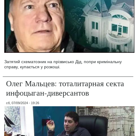
Затятий схематозник на прізвисько Дід, попри кримінальну
справу, купається у розкоші.
Олег Мальцев: тоталитарная секта
инфоцыган-диверсантов
сб, 07/09/2024 - 19:26