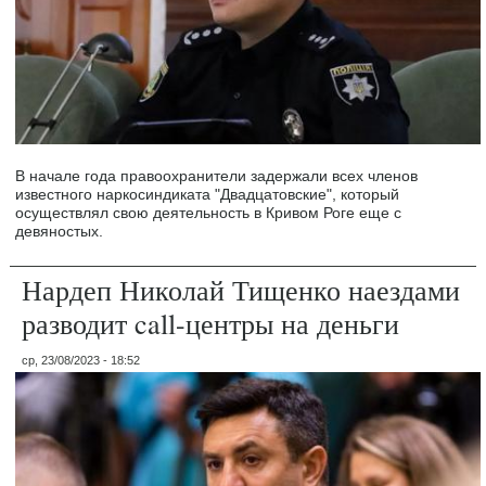
В начале года правоохранители задержали всех членов
известного наркосиндиката "Двадцатовские", который
осуществлял свою деятельность в Кривом Роге еще с
девяностых.
Нардеп Николай Тищенко наездами
разводит call-центры на деньги
ср, 23/08/2023 - 18:52