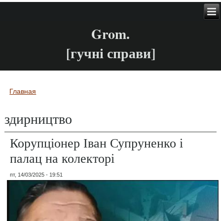
Grom.
[гучні справи]
Главная
Вы здесь
здирництво
Корупціонер Іван Супруненко і
палац на колекторі
пт, 14/03/2025 - 19:51