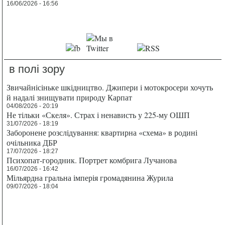
16/06/2026 - 16:56
в полі зору
Звичайнісіньке шкідництво. Джипери і мотокросери хочуть
й надалі знищувати природу Карпат
04/08/2026 - 20:19
Не тільки «Скеля». Страх і ненависть у 225-му ОШП
31/07/2026 - 18:19
Заборонене розслідування: квартирна «схема» в родині
очільника ДБР
17/07/2026 - 18:27
Психопат-городник. Портрет комбрига Лучанова
16/07/2026 - 16:42
Мільярдна гральна імперія громадянина Журила
09/07/2026 - 18:04