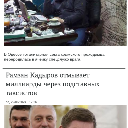
В Одессе тоталитарная секта крымского проходимца
переродилась в ячейку спецслужб врага.
Рамзан Кадыров отмывает
миллиарды через подставных
таксистов
сб, 22/06/2024 - 17:26