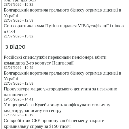
23/07/2026 - 15:32
Болгарський воротила грального бізнесу отримав ліцензії в
Україні
22/07/2026 - 12:59
Син соратника кума Путіна піддався VIP-бусифікації і пішов
в СЗЧ
21/07/2026 - 15:32
з відео
Російські спецслужби переконали пенсіонера вбити
командира 2-го корпусу Нацгвардії
31/07/2026 - 19:45
Болгарський воротила грального бізнесу отримав ліцензії в
Україні
22/07/2026 - 12:59
Прокуратура мацає ужгородського депутата за незаконно
накопичене
19/06/2026 - 14:41
У віцепрем’єра Кулеби хочуть конфіскувати столичну
квартиру, записану на сестру
17/06/2026 - 18:19
Співробітник СБУ пропонував бізнесмену закрити
кримінальну справу за $150 тисяч