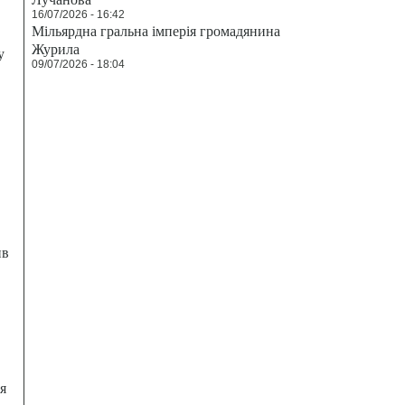
16/07/2026 - 16:42
Мільярдна гральна імперія громадянина
Журила
у
09/07/2026 - 18:04
ив
я