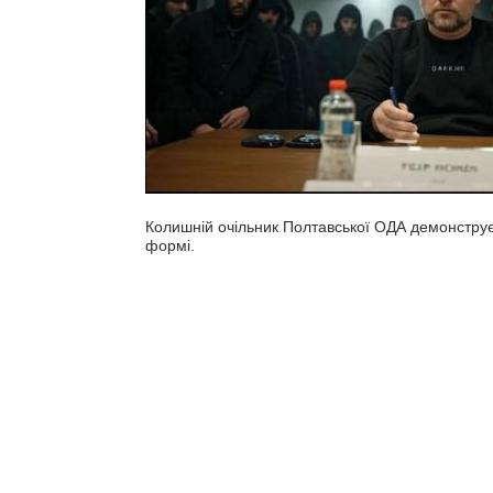
Колишній очільник Полтавської ОДА демонструє
формі.