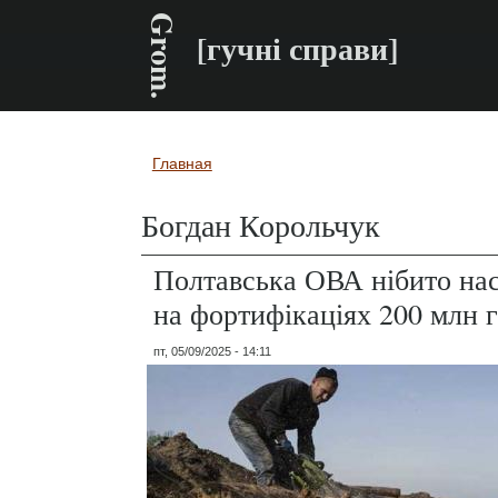
Grom.
[гучні справи]
Главная
Вы здесь
Богдан Корольчук
Полтавська ОВА нібито на
на фортифікаціях 200 млн г
пт, 05/09/2025 - 14:11