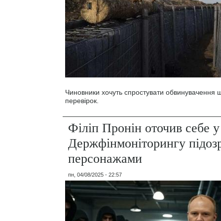
Чиновники хочуть спростувати обвинувачення 
перевірок.
Філіп Пронін оточив себе у
Держфінмоніторингу підоз
персонажами
пн, 04/08/2025 - 22:57