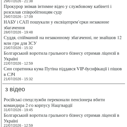
29/07/2026 - 21:38
Прокурор знімав інтимне відео у службовому кабінеті і
розсилав співробітницям суду
29/07/2026 - 17:09
НАБУ і САП пошукали у ексвіцепрем’єрки незаконне
збагачення
28/07/2026 - 19:48
Суддя, спійманий на незаконному збагаченні, не знайшов 12
млн грн для ЗСУ
23/07/2026 - 15:32
Болгарський воротила грального бізнесу отримав ліцензії в
Україні
22/07/2026 - 12:59
Син соратника кума Путіна піддався VIP-бусифікації і пішов
в СЗЧ
21/07/2026 - 15:32
з відео
Російські спецслужби переконали пенсіонера вбити
командира 2-го корпусу Нацгвардії
31/07/2026 - 19:45
Болгарський воротила грального бізнесу отримав ліцензії в
Україні
22/07/2026 - 12:59