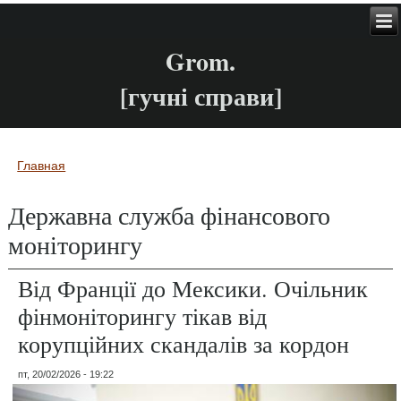
Grom.
[гучні справи]
Главная
Вы здесь
Державна служба фінансового
моніторингу
Від Франції до Мексики. Очільник
фінмоніторингу тікав від
корупційних скандалів за кордон
пт, 20/02/2026 - 19:22