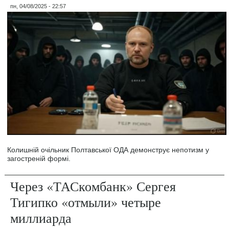
пн, 04/08/2025 - 22:57
Колишній очільник Полтавської ОДА демонструє непотизм у
загостреній формі.
Через «ТАСкомбанк» Сергея
Тигипко «отмыли» четыре
миллиарда