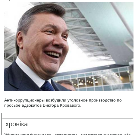
Антикоррупционеры возбудили уголовное производство по
просьбе адвокатов Виктора Кровавого.
хроніка
Убивця кримінального «авторитета» намагався сховатись від