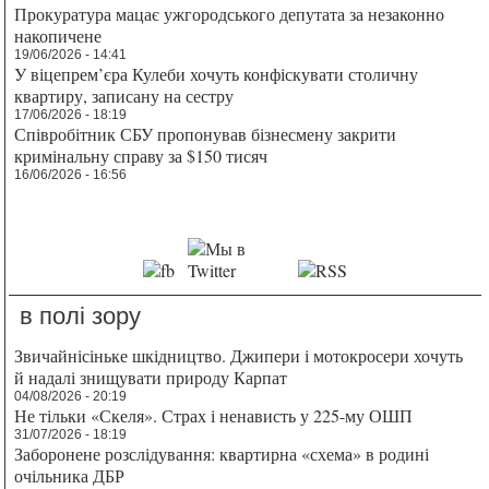
Прокуратура мацає ужгородського депутата за незаконно
накопичене
19/06/2026 - 14:41
У віцепрем’єра Кулеби хочуть конфіскувати столичну
квартиру, записану на сестру
17/06/2026 - 18:19
Співробітник СБУ пропонував бізнесмену закрити
кримінальну справу за $150 тисяч
16/06/2026 - 16:56
в полі зору
Звичайнісіньке шкідництво. Джипери і мотокросери хочуть
й надалі знищувати природу Карпат
04/08/2026 - 20:19
Не тільки «Скеля». Страх і ненависть у 225-му ОШП
31/07/2026 - 18:19
Заборонене розслідування: квартирна «схема» в родині
очільника ДБР