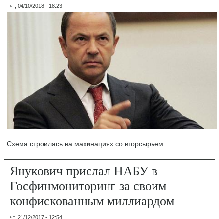
чт, 04/10/2018 - 18:23
Схема строилась на махинациях со вторсырьем.
Янукович прислал НАБУ в
Госфинмониторинг за своим
конфискованным миллиардом
чт, 21/12/2017 - 12:54