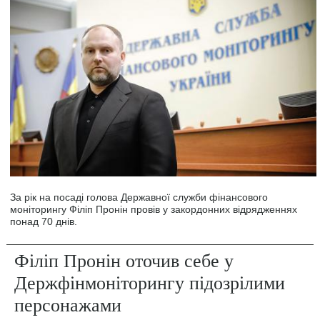
За рік на посаді голова Державної служби фінансового
моніторингу Філіп Пронін провів у закордонних відрядженнях
понад 70 днів.
Філіп Пронін оточив себе у
Держфінмоніторингу підозрілими
персонажами