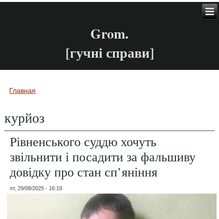
Grom.
[гучні справи]
Главная
Вы здесь
курйоз
Рівненського суддю хочуть
звільнити і посадити за фальшиву
довідку про стан сп’яніння
пт, 29/08/2025 - 16:19