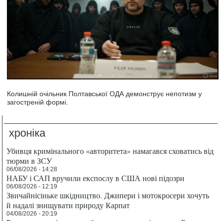
Колишній очільник Полтавської ОДА демонструє непотизм у
загостреній формі.
хроніка
Убивця кримінального «авторитета» намагався сховатись від
тюрми в ЗСУ
06/08/2026 - 14:28
НАБУ і САП вручили експослу в США нові підозри
06/08/2026 - 12:19
Звичайнісіньке шкідництво. Джипери і мотокросери хочуть
й надалі знищувати природу Карпат
04/08/2026 - 20:19