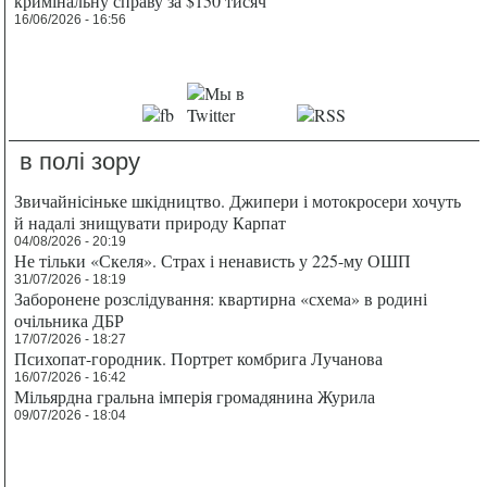
кримінальну справу за $150 тисяч
16/06/2026 - 16:56
в полі зору
Звичайнісіньке шкідництво. Джипери і мотокросери хочуть
й надалі знищувати природу Карпат
04/08/2026 - 20:19
Не тільки «Скеля». Страх і ненависть у 225-му ОШП
31/07/2026 - 18:19
Заборонене розслідування: квартирна «схема» в родині
очільника ДБР
17/07/2026 - 18:27
Психопат-городник. Портрет комбрига Лучанова
16/07/2026 - 16:42
Мільярдна гральна імперія громадянина Журила
09/07/2026 - 18:04