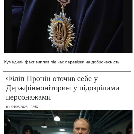
Кумедний факт виплив під час перевірки на доброчесність.
Філіп Пронін оточив себе у
Держфінмоніторингу підозрілими
персонажами
пн, 04/08/2025 - 22:57