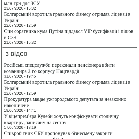
млн грн для ЗСУ
23/07/2026 - 15:32
Болгарський воротила грального бізнесу отримав ліцензії в
Україні
22/07/2026 - 12:59
Син соратника кума Путіна піддався VIP-бусифікації і пішов
в СЗЧ
21/07/2026 - 15:32
з відео
Російські спецслужби переконали пенсіонера вбити
командира 2-го корпусу Нацгвардії
31/07/2026 - 19:45
Болгарський воротила грального бізнесу отримав ліцензії в
Україні
22/07/2026 - 12:59
Прокуратура мацає ужгородського депутата за незаконно
накопичене
19/06/2026 - 14:41
У віцепрем’єра Кулеби хочуть конфіскувати столичну
квартиру, записану на сестру
17/06/2026 - 18:19
Співробітник СБУ пропонував бізнесмену закрити