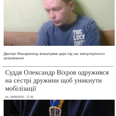
Дмитро Махаринець влаштував цирк під час минулорічного
затримання.
Суддя Олександр Віхров одружився
на сестрі дружини щоб уникнути
мобілізації
пн, 18/08/2025 - 17:35