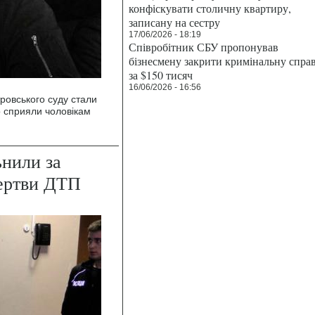
конфіскувати столичну квартиру,
записану на сестру
17/06/2026 - 18:19
Співробітник СБУ пропонував
бізнесмену закрити кримінальну спра
за $150 тисяч
16/06/2026 - 16:56
ровського суду стали
о сприяли чоловікам
ьнили за
жертви ДТП