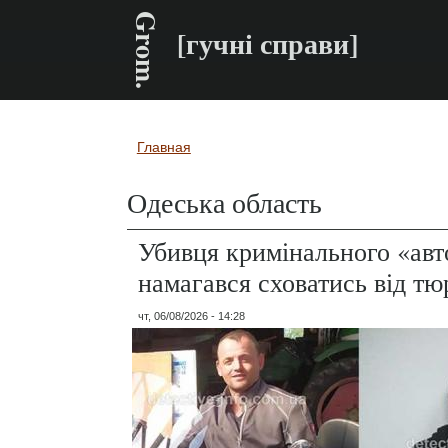
Grom.
[гучні справи]
Главная
Вы здесь
Одеська область
Убивця кримінального «авт
намагався сховатись від т
чт, 06/08/2026 - 14:28