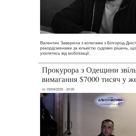
Валентин Заверюха з колегами з Білгород-Дніст
рекордсменами за кількістю судових рішень, щ
ухилятись від мобілізації.
Прокурора з Одещини звіл
вимагання $7000 тисяч у 
пт, 03/04/2026 - 20:05