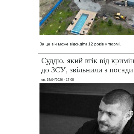
За це він може відсидіти 12 років у тюрмі.
Суддю, який втік від кримі
до ЗСУ, звільнили з посади
ср, 15/04/2026 - 17:08