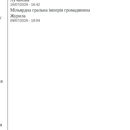
16/07/2026 - 16:42
Мільярдна гральна імперія громадянина
Журила
у
09/07/2026 - 18:04
ив
я