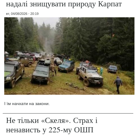
надалі знищувати природу Карпат
вт, 04/08/2026 - 20:19
І їм начхати на закони.
Не тільки «Скеля». Страх і
ненависть у 225-му ОШП