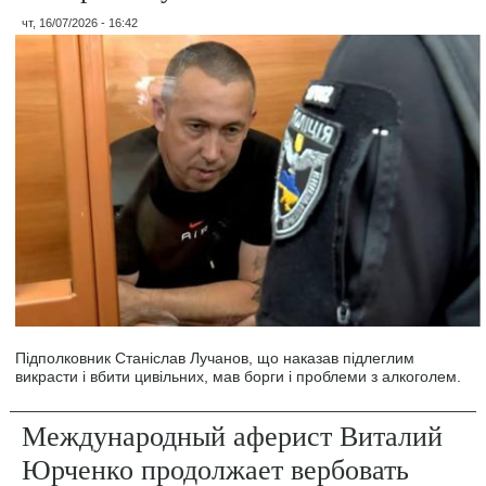
чт, 16/07/2026 - 16:42
Підполковник Станіслав Лучанов, що наказав підлеглим
викрасти і вбити цивільних, мав борги і проблеми з алкоголем.
Международный аферист Виталий
Юрченко продолжает вербовать