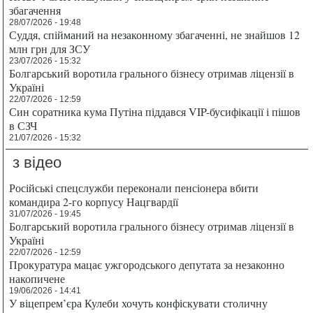
збагачення
28/07/2026 - 19:48
Суддя, спійманий на незаконному збагаченні, не знайшов 12
млн грн для ЗСУ
23/07/2026 - 15:32
Болгарський воротила грального бізнесу отримав ліцензії в
Україні
22/07/2026 - 12:59
Син соратника кума Путіна піддався VIP-бусифікації і пішов
в СЗЧ
21/07/2026 - 15:32
з відео
Російські спецслужби переконали пенсіонера вбити
командира 2-го корпусу Нацгвардії
31/07/2026 - 19:45
Болгарський воротила грального бізнесу отримав ліцензії в
Україні
22/07/2026 - 12:59
Прокуратура мацає ужгородського депутата за незаконно
накопичене
19/06/2026 - 14:41
У віцепрем’єра Кулеби хочуть конфіскувати столичну