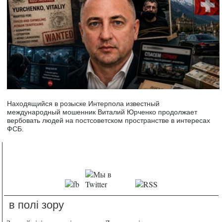
Находящийся в розыске Интерпола известный
международный мошенник Виталий Юрченко продолжает
вербовать людей на постсоветском пространстве в интересах
ФСБ.
в полі зору