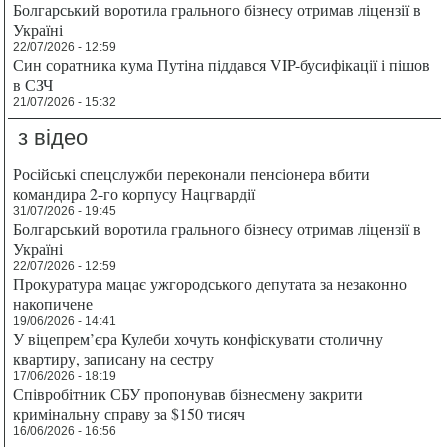
Болгарський воротила грального бізнесу отримав ліцензії в
Україні
22/07/2026 - 12:59
Син соратника кума Путіна піддався VIP-бусифікації і пішов
в СЗЧ
21/07/2026 - 15:32
з відео
Російські спецслужби переконали пенсіонера вбити
командира 2-го корпусу Нацгвардії
31/07/2026 - 19:45
Болгарський воротила грального бізнесу отримав ліцензії в
Україні
22/07/2026 - 12:59
Прокуратура мацає ужгородського депутата за незаконно
накопичене
19/06/2026 - 14:41
У віцепрем’єра Кулеби хочуть конфіскувати столичну
квартиру, записану на сестру
17/06/2026 - 18:19
Співробітник СБУ пропонував бізнесмену закрити
кримінальну справу за $150 тисяч
16/06/2026 - 16:56