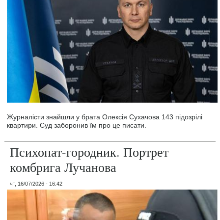
Журналісти знайшли у брата Олексія Сухачова 143 підозрілі
квартири. Суд заборонив їм про це писати.
Психопат-городник. Портрет
комбрига Лучанова
чт, 16/07/2026 - 16:42