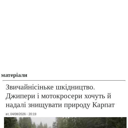
матеріали
Звичайнісіньке шкідництво.
Джипери і мотокросери хочуть й
надалі знищувати природу Карпат
вт, 04/08/2026 - 20:19