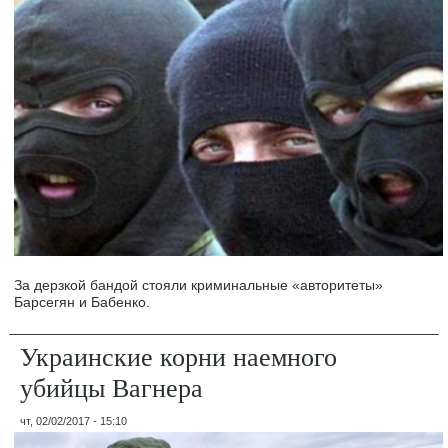
За дерзкой бандой стояли криминальные «авторитеты»
Барсегян и Бабенко.
Украинские корни наемного
убийцы Вагнера
чт, 02/02/2017 - 15:10