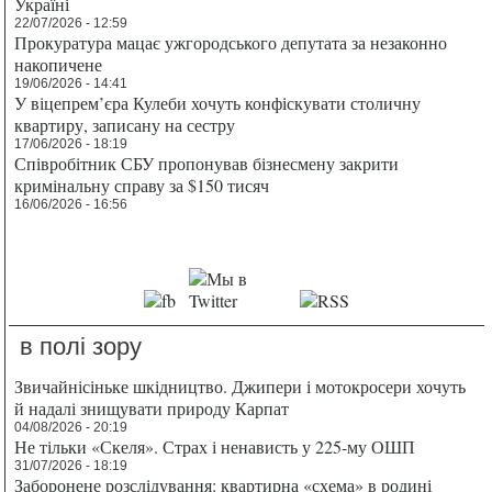
Україні
22/07/2026 - 12:59
Прокуратура мацає ужгородського депутата за незаконно
накопичене
19/06/2026 - 14:41
У віцепрем’єра Кулеби хочуть конфіскувати столичну
квартиру, записану на сестру
17/06/2026 - 18:19
Співробітник СБУ пропонував бізнесмену закрити
кримінальну справу за $150 тисяч
16/06/2026 - 16:56
в полі зору
Звичайнісіньке шкідництво. Джипери і мотокросери хочуть
й надалі знищувати природу Карпат
04/08/2026 - 20:19
Не тільки «Скеля». Страх і ненависть у 225-му ОШП
31/07/2026 - 18:19
Заборонене розслідування: квартирна «схема» в родині