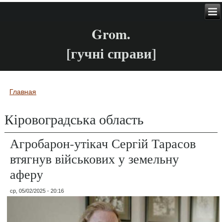
Grom.
[гучні справи]
Главная
Вы здесь
Кіровоградська область
Агробарон-утікач Сергій Тарасов
втягнув військових у земельну
аферу
ср, 05/02/2025 - 20:16