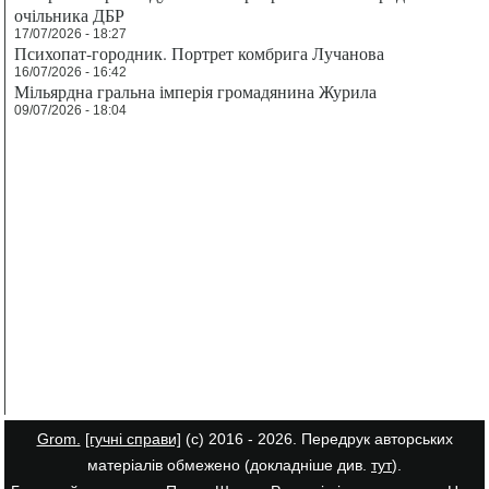
очільника ДБР
17/07/2026 - 18:27
Психопат-городник. Портрет комбрига Лучанова
16/07/2026 - 16:42
Мільярдна гральна імперія громадянина Журила
09/07/2026 - 18:04
Grom.
[гучні справи]
(с) 2016 - 2026. Передрук авторських
матеріалів обмежено (докладніше див.
тут
).