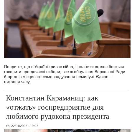
Попри те, що в Україні триває війна, і політики вголос бояться
говорити про дочасні вибори, все ж обнуління Верховної Ради
й органів місцевого самоврядування неминучі. Єдине –
питання часу.
Константин Караманиц: как
«отжать» госпредприятие для
любимого рудокопа президента
сб, 22/01/2022 - 19:07