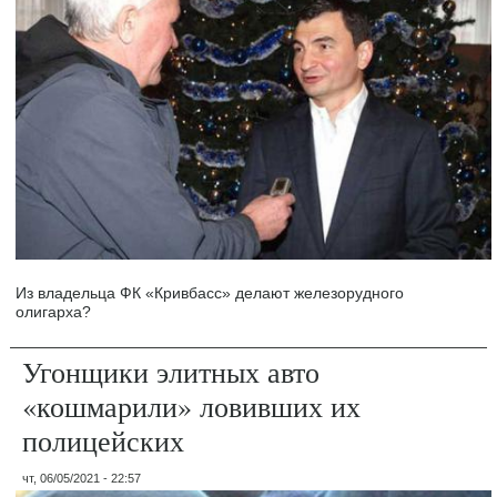
Из владельца ФК «Кривбасс» делают железорудного
олигарха?
Угонщики элитных авто
«кошмарили» ловивших их
полицейских
чт, 06/05/2021 - 22:57