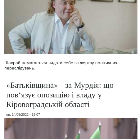
Шахрай намагається видати себе за жертву політичних
переслідувань.
«Батьківщина» - за Мурдія: що
пов‘язує опозицію і владу у
Кіровоградській області
ср, 14/09/2022 - 19:07