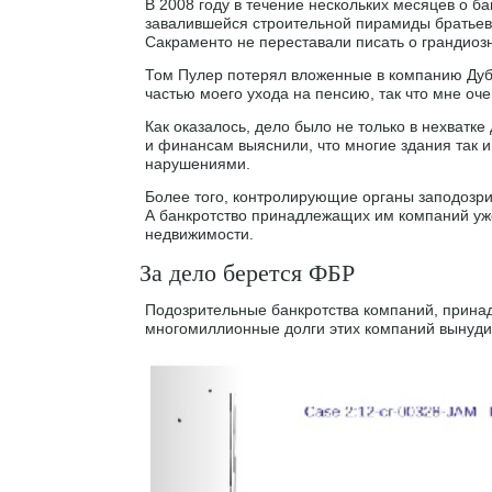
В 2008 году в течение нескольких месяцев о б
завалившейся строительной пирамиды братьев 
Сакраменто не переставали писать о грандиоз
Том Пулер потерял вложенные в компанию Дуби
частью моего ухода на пенсию, так что мне оч
Как оказалось, дело было не только в нехватк
и финансам выяснили, что многие здания так 
нарушениями.
Более того, контролирующие органы заподозр
А банкротство принадлежащих им компаний уже
недвижимости.
За дело берется ФБР
Подозрительные банкротства компаний, прина
многомиллионные долги этих компаний вынуди