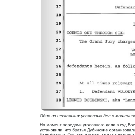
Одно из нескольких уголовных дел о мошенн
На момент передачи уголовного дела в суд Во
установили, что братья Дубинские организова