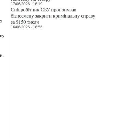
17/06/2026 - 18:19
Співробітник СБУ пропонував
бізнесмену закрити кримінальну справу
о
за $150 тисяч
16/06/2026 - 16:56
ву
и.