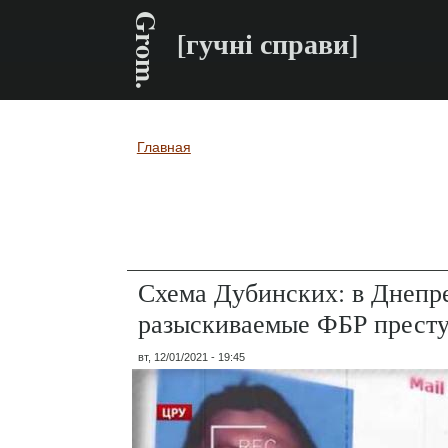
Grom.
[гучні справи]
Главная
Вы здесь
Схема Дубинских: в Днепр
разыскиваемые ФБР прест
вт, 12/01/2021 - 19:45