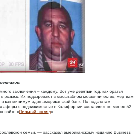
шенников.
ного заключения – каждому. Вот уже девятый год, как братья
в розыск. Их подозревают в масштабном мошенничестве, жертвам
в и как минимум один американский банк. По подсчетам
их аферы с недвижимостью в Калифорнии составляет не менее 52
а сайте «
Пильний погляд
».
королевской семьи, — рассказал американскому изданию Business