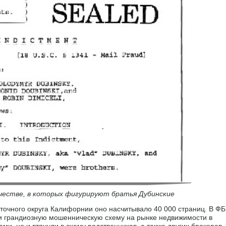
ичестве, в которых фигурируют братья Дубинские
сточного округа Калифорнии оно насчитывало 40 000 страниц. В Ф
ли грандиозную мошенническую схему на рынке недвижимости в