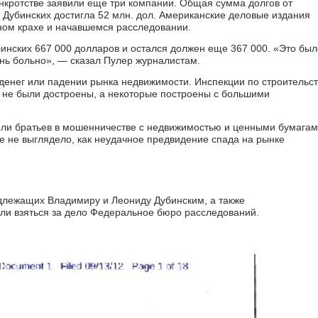
анкротстве заявили еще три компании. Общая сумма долгов от
Дубинских достигла 52 млн. дол. Американские деловые издания
ном крахе и начавшемся расследовании.
нских 667 000 долларов и остался должен еще 367 000. «Это был
ень больно», — сказал Пулер журналистам.
е денег или падении рынка недвижимости. Инспекции по строительст
и не были достроены, а некоторые построены с большими
или братьев в мошенничестве с недвижимостью и ценными бумагам
 не выглядело, как неудачное предвидение спада на рынке
длежащих Владимиру и Леониду Дубинским, а также
ли взяться за дело Федеральное бюро расследований.