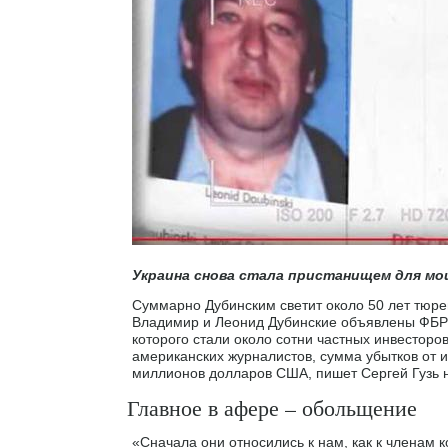
Украина снова стала пристанищем для мо
Суммарно Дубинским светит около 50 лет тюрем
Владимир и Леонид Дубинские объявлены ФБР 
которого стали около сотни частных инвесторо
американских журналистов, сумма убытков от 
миллионов долларов США, пишет Сергей Гузь н
Главное в афере – обольщение
«Сначала они относились к нам, как к членам 