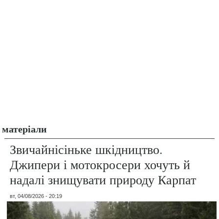
матеріали
Звичайнісіньке шкідництво.
Джипери і мотокросери хочуть й
надалі знищувати природу Карпат
вт, 04/08/2026 - 20:19