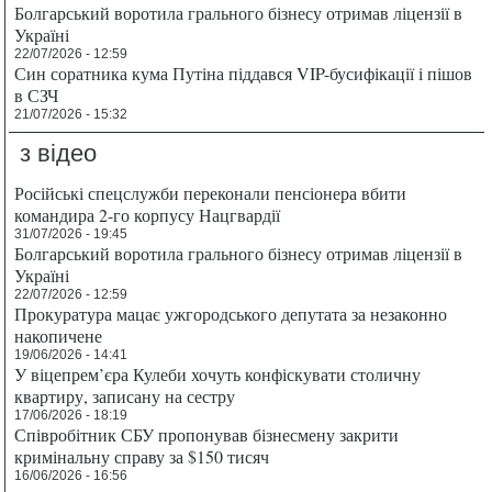
Болгарський воротила грального бізнесу отримав ліцензії в
Україні
22/07/2026 - 12:59
Син соратника кума Путіна піддався VIP-бусифікації і пішов
в СЗЧ
21/07/2026 - 15:32
з відео
Російські спецслужби переконали пенсіонера вбити
командира 2-го корпусу Нацгвардії
31/07/2026 - 19:45
Болгарський воротила грального бізнесу отримав ліцензії в
Україні
22/07/2026 - 12:59
Прокуратура мацає ужгородського депутата за незаконно
накопичене
19/06/2026 - 14:41
У віцепрем’єра Кулеби хочуть конфіскувати столичну
квартиру, записану на сестру
17/06/2026 - 18:19
Співробітник СБУ пропонував бізнесмену закрити
кримінальну справу за $150 тисяч
16/06/2026 - 16:56