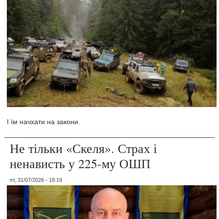
І їм начхати на закони.
Не тільки «Скеля». Страх і
ненависть у 225-му ОШП
пт, 31/07/2026 - 18:19