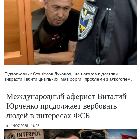
Підполковник Станіслав Лучанов, що наказав підлеглим
викрасти і вбити цивільних, мав борги і проблеми з алкоголем.
Международный аферист Виталий
Юрченко продолжает вербовать
людей в интересах ФСБ
вт, 14/07/2026 - 16:28