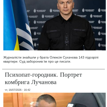
Журналісти знайшли у брата Олексія Сухачова 143 підозрілі
квартири. Суд заборонив їм про це писати.
Психопат-городник. Портрет
комбрига Лучанова
чт, 16/07/2026 - 16:42