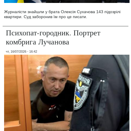
Журналісти знайшли у брата Олексія Сухачова 143 підозрілі
квартири. Суд заборонив їм про це писати.
Психопат-городник. Портрет
комбрига Лучанова
чт, 16/07/2026 - 16:42