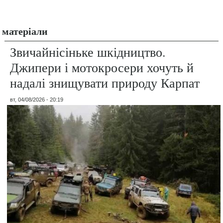
матеріали
Звичайнісіньке шкідництво.
Джипери і мотокросери хочуть й
надалі знищувати природу Карпат
вт, 04/08/2026 - 20:19