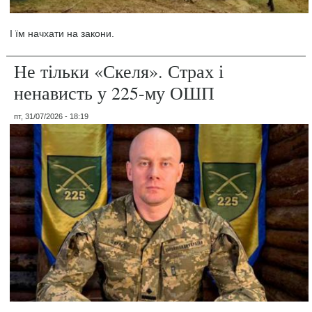
І їм начхати на закони.
Не тільки «Скеля». Страх і
ненависть у 225-му ОШП
пт, 31/07/2026 - 18:19