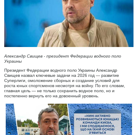
Александр Свищев - президент Федерации водного поло
Украины
Президент Федерации водного поло Украины Александр
Свищев назвал ключевые задачи на 2026 год — развитие
Суперлиги, омоложение сборных и создание условий для
роста юных спортсменов несмотря на войну. По его словам,
главная цель — не только сохранить водное поло, но и
постепенно вернуть его на довоенный уровень.