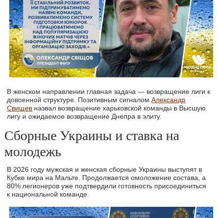
В женском направлении главная задача — возвращение лиги к
довоенной структуре. Позитивным сигналом
Александр
Свищев
назвал возвращение харьковской команды в Высшую
лигу и ожидаемое возвращение Днепра в элиту.
Сборные Украины и ставка на
молодежь
В 2026 году мужская и женская сборные Украины выступят в
Кубке мира на Мальте. Продолжается омоложение состава, а
80% легионеров уже подтвердили готовность присоединиться
к национальной команде.