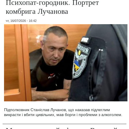
Психопат-городник. Портрет
комбрига Лучанова
чт, 16/07/2026 - 16:42
Підполковник Станіслав Лучанов, що наказав підлеглим
викрасти і вбити цивільних, мав борги і проблеми з алкоголем.