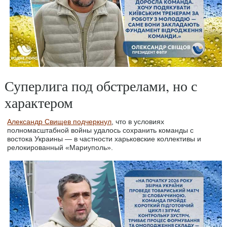
Суперлига под обстрелами, но с
характером
Александр Свищев подчеркнул
, что в условиях
полномасштабной войны удалось сохранить команды с
востока Украины — в частности харьковские коллективы и
релокированный «Мариуполь».