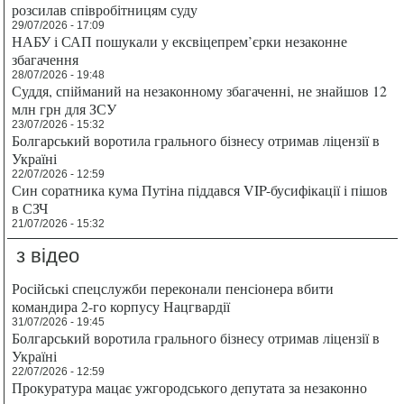
розсилав співробітницям суду
29/07/2026 - 17:09
НАБУ і САП пошукали у ексвіцепрем’єрки незаконне
збагачення
28/07/2026 - 19:48
Суддя, спійманий на незаконному збагаченні, не знайшов 12
млн грн для ЗСУ
23/07/2026 - 15:32
Болгарський воротила грального бізнесу отримав ліцензії в
Україні
22/07/2026 - 12:59
Син соратника кума Путіна піддався VIP-бусифікації і пішов
в СЗЧ
21/07/2026 - 15:32
з відео
Російські спецслужби переконали пенсіонера вбити
командира 2-го корпусу Нацгвардії
31/07/2026 - 19:45
Болгарський воротила грального бізнесу отримав ліцензії в
Україні
22/07/2026 - 12:59
Прокуратура мацає ужгородського депутата за незаконно