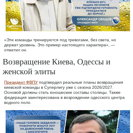
«Эти команды тренируются под тревогами, без света, но
держат уровень. Это пример настоящего характера», —
отметил он.
Возвращение Киева, Одессы и
женской элиты
Президент ФВПУ
подтвердил реальные планы возвращения
киевской команды в Суперлигу уже с сезона 2026/2027.
Основой должны стать юношеские составы столицы. Также
федерация заинтересована в возрождении одесского центра
водного поло.