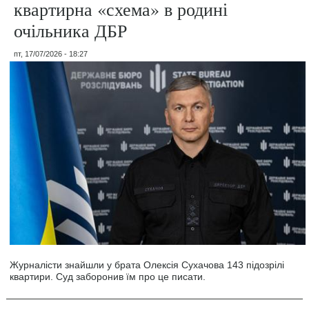
квартирна «схема» в родині
очільника ДБР
пт, 17/07/2026 - 18:27
Журналісти знайшли у брата Олексія Сухачова 143 підозрілі
квартири. Суд заборонив їм про це писати.