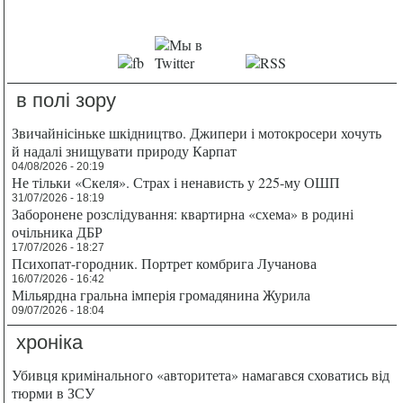
в полі зору
Звичайнісіньке шкідництво. Джипери і мотокросери хочуть
й надалі знищувати природу Карпат
04/08/2026 - 20:19
Не тільки «Скеля». Страх і ненависть у 225-му ОШП
31/07/2026 - 18:19
Заборонене розслідування: квартирна «схема» в родині
очільника ДБР
17/07/2026 - 18:27
Психопат-городник. Портрет комбрига Лучанова
16/07/2026 - 16:42
Мільярдна гральна імперія громадянина Журила
09/07/2026 - 18:04
хроніка
Убивця кримінального «авторитета» намагався сховатись від
тюрми в ЗСУ