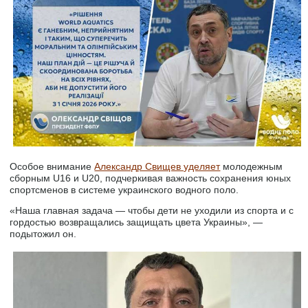
Особое внимание
Александр Свищев уделяет
молодежным
сборным U16 и U20, подчеркивая важность сохранения юных
спортсменов в системе украинского водного поло.
«Наша главная задача — чтобы дети не уходили из спорта и с
гордостью возвращались защищать цвета Украины», —
подытожил он.