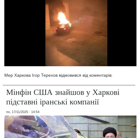
Мер Харкова Ігор Терехов відмовився від коментарів.
Мінфін США знайшов у Харкові
підставні іранські компанії
пн, 17/11/2025 - 14:54