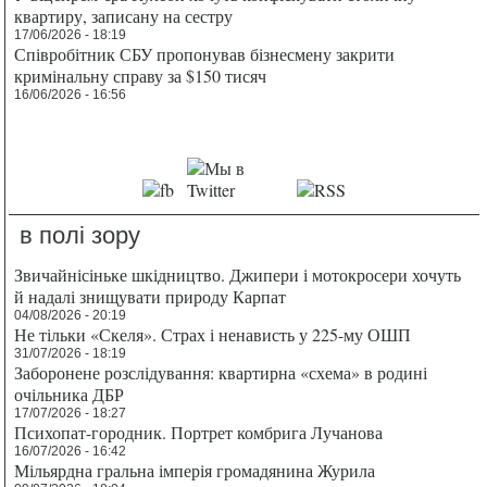
квартиру, записану на сестру
17/06/2026 - 18:19
Співробітник СБУ пропонував бізнесмену закрити
кримінальну справу за $150 тисяч
16/06/2026 - 16:56
в полі зору
Звичайнісіньке шкідництво. Джипери і мотокросери хочуть
й надалі знищувати природу Карпат
04/08/2026 - 20:19
Не тільки «Скеля». Страх і ненависть у 225-му ОШП
31/07/2026 - 18:19
Заборонене розслідування: квартирна «схема» в родині
очільника ДБР
17/07/2026 - 18:27
Психопат-городник. Портрет комбрига Лучанова
16/07/2026 - 16:42
Мільярдна гральна імперія громадянина Журила