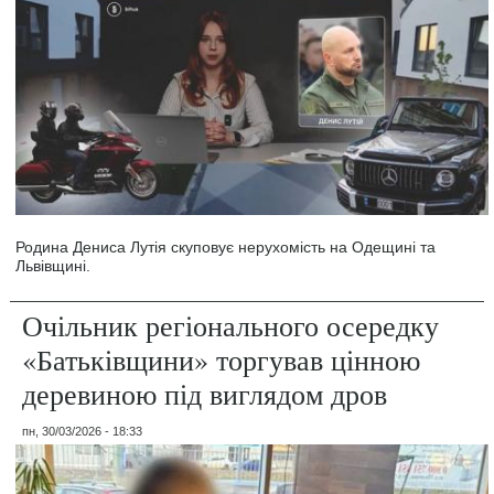
Родина Дениса Лутія скуповує нерухомість на Одещині та
Львівщині.
Очільник регіонального осередку
«Батьківщини» торгував цінною
деревиною під виглядом дров
пн, 30/03/2026 - 18:33