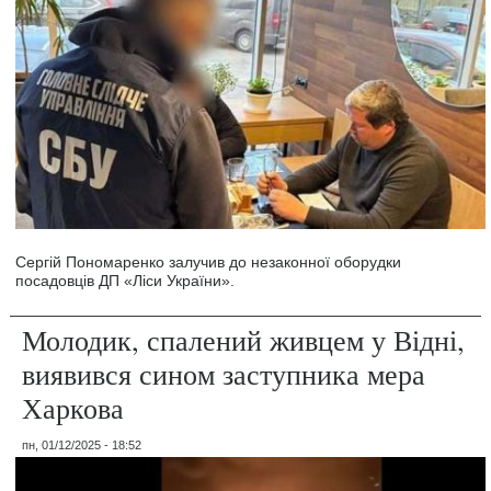
Сергій Пономаренко залучив до незаконної оборудки
посадовців ДП «Ліси України».
Молодик, спалений живцем у Відні,
виявився сином заступника мера
Харкова
пн, 01/12/2025 - 18:52