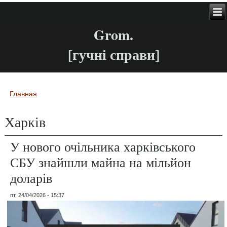
Grom.
[гучні справи]
Главная
Вы здесь
Харків
У нового очільника харківського
СБУ знайшли майна на мільйон
доларів
пт, 24/04/2026 - 15:37