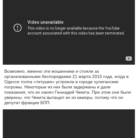
Возможно, именно эти мошенники и стояли за
организованными беспорядками 21 марта 2015 года, когда в
Одессе толпа «титушек» устроила в городе хулиганские
погромы. Некоторые из них были задержаны и дали
показания, что их нанял Геннадий Чекита. При этом они были
уверены, что Чекита вытащит их из камеры, потому что он
депутат фракции БПП.