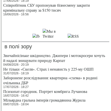
17/06/2026 - 18:19
Співробітник СБУ пропонував бізнесмену закрити
кримінальну справу за $150 тисяч
16/06/2026 - 16:56
в полі зору
Звичайнісіньке шкідництво. Джипери і мотокросери хочуть
й надалі знищувати природу Карпат
04/08/2026 - 20:19
Не тільки «Скеля». Страх і ненависть у 225-му ОШП
31/07/2026 - 18:19
Заборонене розслідування: квартирна «схема» в родині
очільника ДБР
17/07/2026 - 18:27
Психопат-городник. Портрет комбрига Лучанова
16/07/2026 - 16:42
Мільярдна гральна імперія громадянина Журила
09/07/2026 - 18:04