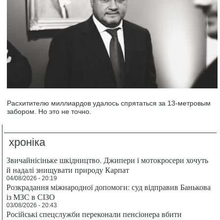
Расхитителю миллиардов удалось спрятаться за 13-метровым
забором. Но это не точно.
хроніка
Звичайнісіньке шкідництво. Джипери і мотокросери хочуть
й надалі знищувати природу Карпат
04/08/2026 - 20:19
Розкрадання міжнародної допомоги: суд відправив Банькова
із МЗС в СІЗО
03/08/2026 - 20:43
Російські спецслужби переконали пенсіонера вбити