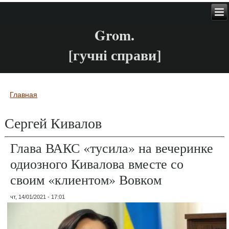
Grom.
[гучні справи]
Главная
Вы здесь
Сергей Кивалов
Глава ВАКС «тусила» на вечеринке
одиозного Кивалова вместе со
своим «клиентом» Вовком
чт, 14/01/2021 - 17:01