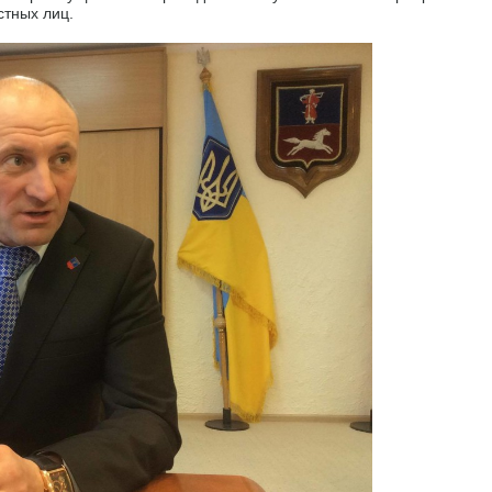
стных лиц.