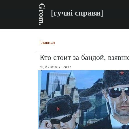
Grom.
[гучні справи]
Главная
Вы здесь
Кто стоит за бандой, взяв
пн, 09/10/2017 - 20:17