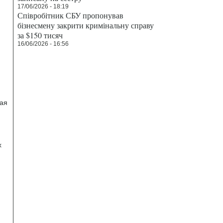
17/06/2026 - 18:19
Співробітник СБУ пропонував
бізнесмену закрити кримінальну справу
за $150 тисяч
16/06/2026 - 16:56
ная
х