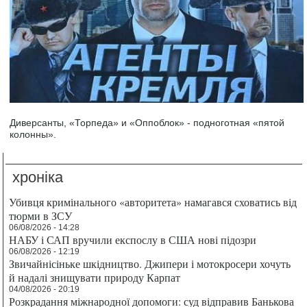
Диверсанты, «Торпеда» и «Оппоблок» - подноготная «пятой
колонны».
хроніка
Убивця кримінального «авторитета» намагався сховатись від
тюрми в ЗСУ
06/08/2026 - 14:28
НАБУ і САП вручили експослу в США нові підозри
06/08/2026 - 12:19
Звичайнісіньке шкідництво. Джипери і мотокросери хочуть
й надалі знищувати природу Карпат
04/08/2026 - 20:19
Розкрадання міжнародної допомоги: суд відправив Банькова