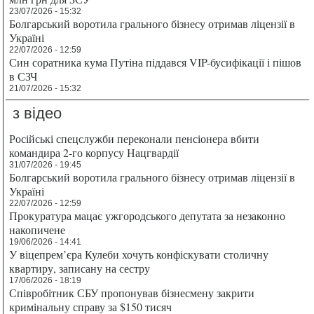
23/07/2026 - 15:32
Болгарський воротила грального бізнесу отримав ліцензії в
Україні
22/07/2026 - 12:59
Син соратника кума Путіна піддався VIP-бусифікації і пішов
в СЗЧ
21/07/2026 - 15:32
з відео
Російські спецслужби переконали пенсіонера вбити
командира 2-го корпусу Нацгвардії
31/07/2026 - 19:45
Болгарський воротила грального бізнесу отримав ліцензії в
Україні
22/07/2026 - 12:59
Прокуратура мацає ужгородського депутата за незаконно
накопичене
19/06/2026 - 14:41
У віцепрем’єра Кулеби хочуть конфіскувати столичну
квартиру, записану на сестру
17/06/2026 - 18:19
Співробітник СБУ пропонував бізнесмену закрити
кримінальну справу за $150 тисяч