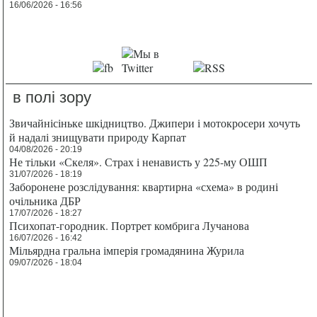
16/06/2026 - 16:56
в полі зору
Звичайнісіньке шкідництво. Джипери і мотокросери хочуть
й надалі знищувати природу Карпат
04/08/2026 - 20:19
Не тільки «Скеля». Страх і ненависть у 225-му ОШП
31/07/2026 - 18:19
Заборонене розслідування: квартирна «схема» в родині
очільника ДБР
17/07/2026 - 18:27
Психопат-городник. Портрет комбрига Лучанова
16/07/2026 - 16:42
Мільярдна гральна імперія громадянина Журила
09/07/2026 - 18:04