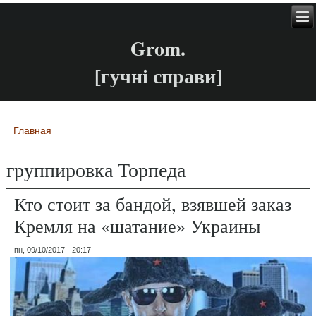
Grom.
[гучні справи]
Главная
Вы здесь
группировка Торпеда
Кто стоит за бандой, взявшей заказ
Кремля на «шатание» Украины
пн, 09/10/2017 - 20:17