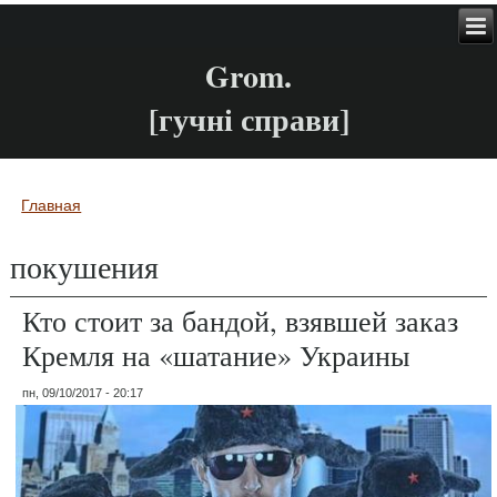
Grom.
[гучні справи]
Главная
Вы здесь
покушения
Кто стоит за бандой, взявшей заказ
Кремля на «шатание» Украины
пн, 09/10/2017 - 20:17