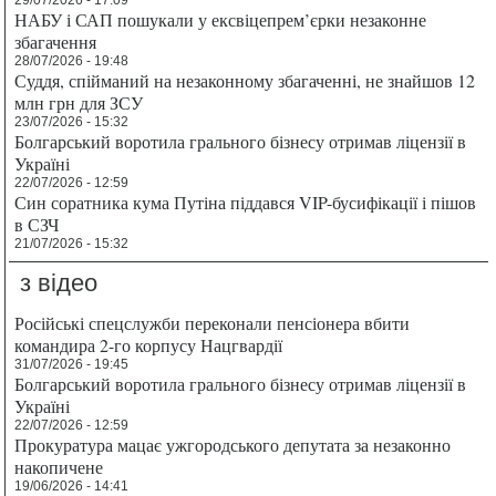
29/07/2026 - 17:09
НАБУ і САП пошукали у ексвіцепрем’єрки незаконне
збагачення
28/07/2026 - 19:48
Суддя, спійманий на незаконному збагаченні, не знайшов 12
млн грн для ЗСУ
23/07/2026 - 15:32
Болгарський воротила грального бізнесу отримав ліцензії в
Україні
22/07/2026 - 12:59
Син соратника кума Путіна піддався VIP-бусифікації і пішов
в СЗЧ
21/07/2026 - 15:32
з відео
Російські спецслужби переконали пенсіонера вбити
командира 2-го корпусу Нацгвардії
31/07/2026 - 19:45
Болгарський воротила грального бізнесу отримав ліцензії в
Україні
22/07/2026 - 12:59
Прокуратура мацає ужгородського депутата за незаконно
накопичене
19/06/2026 - 14:41