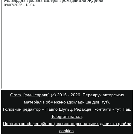
09/07/2026 - 18:04
Grom.
[гучні справи]
(с) 2016 - 2026. Передрук авторських
матеріалів обмежено (докладніше див.
тут
).
Головний редактор – Павло Шульц. Редакція і контакти -
тут
. Наш
Telegram-канал
.
Політика конфіденційності, захист персональних даних та файли
cookies
.