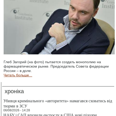
Глеб Загорий (на фото) пытается создать монополию на
фармацевтическом рынке. Председатель Совета федерации
России – в доле.
Читать больше...
хроніка
Убивця кримінального «авторитета» намагався сховатись від
тюрми в ЗСУ
06/08/2026 - 14:28
НАБУ і САП вручили експослу в США нові підозри