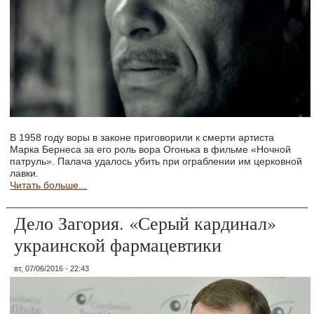
В 1958 году воры в законе приговорили к смерти артиста
Марка Бернеса за его роль вора Огонька в фильме «Ночной
патруль». Палача удалось убить при ограблении им церковной
лавки.
Читать больше...
Дело Загория. «Серый кардинал»
украинской фармацевтики
вт, 07/06/2016 - 22:43