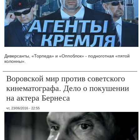
Диверсанты, «Торпеда» и «Оппоблок» - подноготная «пятой
колонны».
Воровской мир против советского
кинематографа. Дело о покушении
на актера Бернеса
чт, 23/06/2016 - 22:55