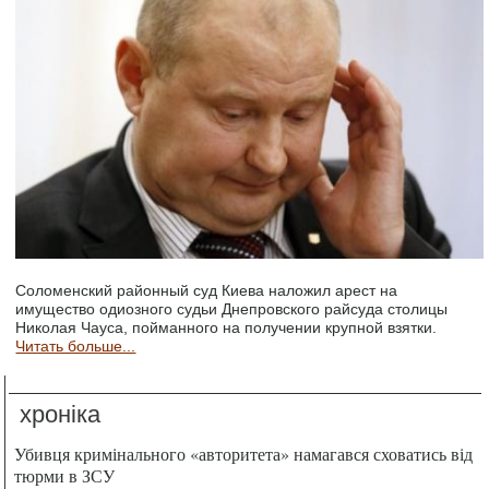
Соломенский районный суд Киева наложил арест на
имущество одиозного судьи Днепровского райсуда столицы
Николая Чауса, пойманного на получении крупной взятки.
Читать больше...
хроніка
Убивця кримінального «авторитета» намагався сховатись від
тюрми в ЗСУ