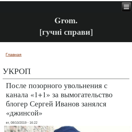
Grom.
[гучні справи]
Главная
Вы здесь
УКРОП
После позорного увольнения с
канала «1+1» за вымогательство
блогер Сергей Иванов занялся
«джинсой»
вт, 08/10/2019 - 16:22