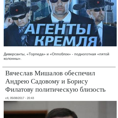
Диверсанты, «Торпеда» и «Оппоблок» - подноготная «пятой
колонны».
Вячеслав Мишалов обеспечил
Андрею Садовому и Борису
Филатову политическую близость
сб, 05/08/2017 - 20:43