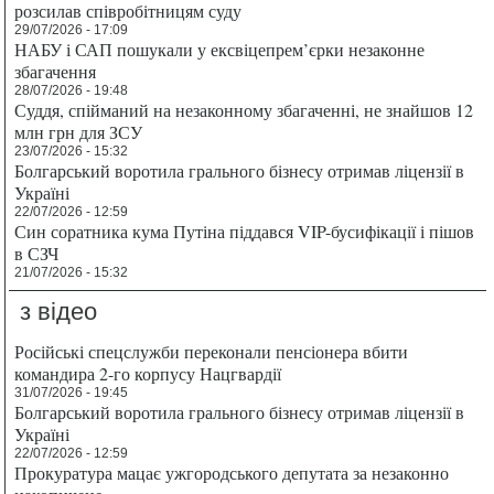
розсилав співробітницям суду
29/07/2026 - 17:09
НАБУ і САП пошукали у ексвіцепрем’єрки незаконне
збагачення
28/07/2026 - 19:48
Суддя, спійманий на незаконному збагаченні, не знайшов 12
млн грн для ЗСУ
23/07/2026 - 15:32
Болгарський воротила грального бізнесу отримав ліцензії в
Україні
22/07/2026 - 12:59
Син соратника кума Путіна піддався VIP-бусифікації і пішов
в СЗЧ
21/07/2026 - 15:32
з відео
Російські спецслужби переконали пенсіонера вбити
командира 2-го корпусу Нацгвардії
31/07/2026 - 19:45
Болгарський воротила грального бізнесу отримав ліцензії в
Україні
22/07/2026 - 12:59
Прокуратура мацає ужгородського депутата за незаконно