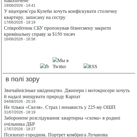
накопичене
19/06/2026 - 14:41
У віцепрем’єра Кулеби хочуть конфіскувати столичну
квартиру, записану на сестру
17/06/2026 - 18:19
Співробітник СБУ пропонував бізнесмену закрити
кримінальну справу за $150 тисяч
16/06/2026 - 16:56
в полі зору
Звичайнісіньке шкідництво. Джипери і мотокросери хочуть
й надалі знищувати природу Карпат
04/08/2026 - 20:19
Не тільки «Скеля». Страх і ненависть у 225-му ОШП
31/07/2026 - 18:19
Заборонене розслідування: квартирна «схема» в родині
очільника ДБР
17/07/2026 - 18:27
Психопат-городник. Портрет комбрига Лучанова