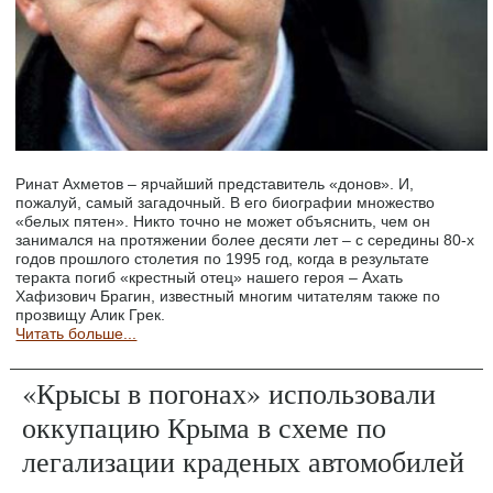
Ринат Ахметов – ярчайший представитель «донов». И,
пожалуй, самый загадочный. В его биографии множество
«белых пятен». Никто точно не может объяснить, чем он
занимался на протяжении более десяти лет – с середины 80-х
годов прошлого столетия по 1995 год, когда в результате
теракта погиб «крестный отец» нашего героя – Ахать
Хафизович Брагин, известный многим читателям также по
прозвищу Алик Грек.
Читать больше...
«Крысы в погонах» использовали
оккупацию Крыма в схеме по
легализации краденых автомобилей