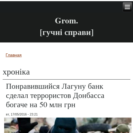
Grom.
[гучні справи]
Главная
Вы здесь
хроніка
Понравившийся Лагуну банк
сделал террористов Донбасса
богаче на 50 млн грн
вт, 17/05/2016 - 23:21