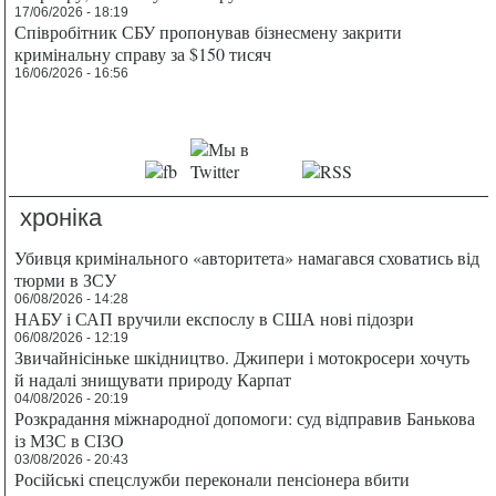
17/06/2026 - 18:19
Співробітник СБУ пропонував бізнесмену закрити
кримінальну справу за $150 тисяч
16/06/2026 - 16:56
хроніка
Убивця кримінального «авторитета» намагався сховатись від
тюрми в ЗСУ
06/08/2026 - 14:28
НАБУ і САП вручили експослу в США нові підозри
06/08/2026 - 12:19
Звичайнісіньке шкідництво. Джипери і мотокросери хочуть
й надалі знищувати природу Карпат
04/08/2026 - 20:19
Розкрадання міжнародної допомоги: суд відправив Банькова
із МЗС в СІЗО
03/08/2026 - 20:43
Російські спецслужби переконали пенсіонера вбити