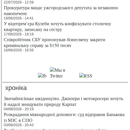
22/07/2026 - 12:59
Прокуратура мацає ужгородського депутата за незаконно
накопичене
19/06/2026 - 14:41
У віцепрем’єра Кулеби хочуть конфіскувати столичну
квартиру, записану на сестру
17/06/2026 - 18:19
Співробітник СБУ пропонував бізнесмену закрити
кримінальну справу за $150 тисяч
16/06/2026 - 16:56
хроніка
Звичайнісіньке шкідництво. Джипери і мотокросери хочуть
й надалі знищувати природу Карпат
04/08/2026 - 20:19
Розкрадання міжнародної допомоги: суд відправив Банькова
із МЗС в СІЗО
03/08/2026 - 20:43