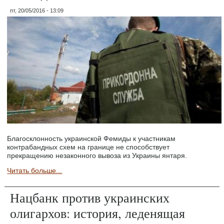
пт, 20/05/2016 - 13:09
Благосклонность украинской Фемиды к участникам
контрабандных схем на границе не способствует
прекращению незаконного вывоза из Украины янтаря.
Читать больше...
Нацбанк против украинских
олигархов: история, леденящая