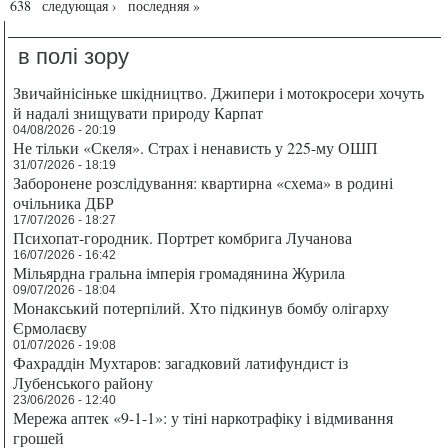
638
следующая ›
последняя »
в полі зору
Звичайнісіньке шкідництво. Джипери і мотокросери хочуть
й надалі знищувати природу Карпат
04/08/2026 - 20:19
Не тільки «Скеля». Страх і ненависть у 225-му ОШП
31/07/2026 - 18:19
Заборонене розслідування: квартирна «схема» в родині
очільника ДБР
17/07/2026 - 18:27
Психопат-городник. Портрет комбрига Лучанова
16/07/2026 - 16:42
Мільярдна гральна імперія громадянина Журила
09/07/2026 - 18:04
Монакський потерпілий. Хто підкинув бомбу олігарху
Єрмолаєву
01/07/2026 - 19:08
Фахраддін Мухтаров: загадковий латифундист із
Лубенського району
23/06/2026 - 12:40
Мережа аптек «9-1-1»: у тіні наркотрафіку і відмивання
грошей