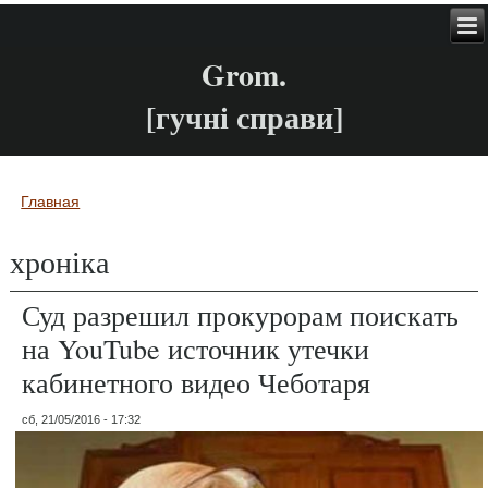
Grom.
[гучні справи]
Главная
Вы здесь
хроніка
Суд разрешил прокурорам поискать
на YouTube источник утечки
кабинетного видео Чеботаря
сб, 21/05/2016 - 17:32