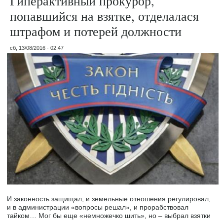
Гиперактивный прокурор,
попавшийся на взятке, отделалася
штрафом и потерей должности
сб, 13/08/2016 - 02:47
И законность защищал, и земельные отношения регулировал,
и в администрации «вопросы решал», и прорабствовал
тайком… Мог бы еще «немножечко шить», но – выбрал взятки