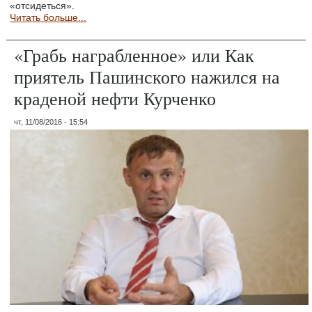
«отсидеться».
Читать больше...
«Грабь награбленное» или Как
приятель Пашинского нажился на
краденой нефти Курченко
чт, 11/08/2016 - 15:54