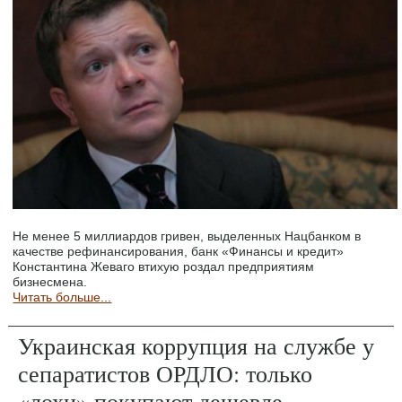
Не менее 5 миллиардов гривен, выделенных Нацбанком в
качестве рефинансирования, банк «Финансы и кредит»
Константина Жеваго втихую роздал предприятиям
бизнесмена.
Читать больше...
Украинская коррупция на службе у
сепаратистов ОРДЛО: только
«лохи» покупают дешевле