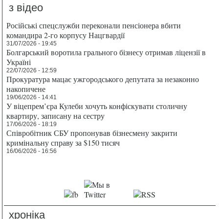
з відео
Російські спецслужби переконали пенсіонера вбити
командира 2-го корпусу Нацгвардії
31/07/2026 - 19:45
Болгарський воротила грального бізнесу отримав ліцензії в
Україні
22/07/2026 - 12:59
Прокуратура мацає ужгородського депутата за незаконно
накопичене
19/06/2026 - 14:41
У віцепрем’єра Кулеби хочуть конфіскувати столичну
квартиру, записану на сестру
17/06/2026 - 18:19
Співробітник СБУ пропонував бізнесмену закрити
кримінальну справу за $150 тисяч
16/06/2026 - 16:56
хроніка