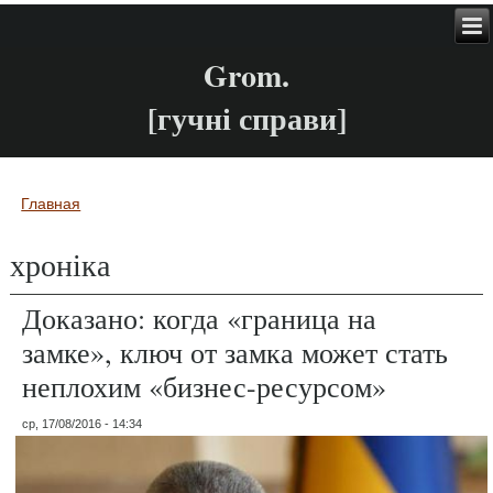
Grom.
[гучні справи]
Главная
Вы здесь
хроніка
Доказано: когда «граница на
замке», ключ от замка может стать
неплохим «бизнес-ресурсом»
ср, 17/08/2016 - 14:34