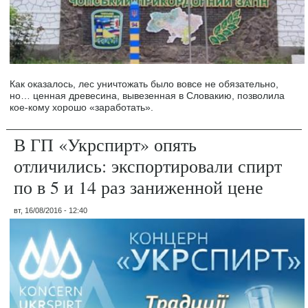
Как оказалось, лес уничтожать было вовсе не обязательно,
но… ценная древесина, вывезенная в Словакию, позволила
кое-кому хорошо «заработать».
В ГП «Укрспирт» опять
отличились: экспортировали спирт
по в 5 и 14 раз заниженной цене
вт, 16/08/2016 - 12:40