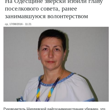
На Одесщине зверски избили главу
поселкового совета, ранее
занимавшуюся волонтерством
ср, 17/08/2016 - 11:21
Руководитель Ширяевской райгосадминистрации убежден, что