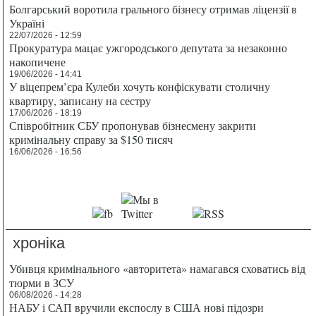
Болгарський воротила грального бізнесу отримав ліцензії в
Україні
22/07/2026 - 12:59
Прокуратура мацає ужгородського депутата за незаконно
накопичене
19/06/2026 - 14:41
У віцепрем’єра Кулеби хочуть конфіскувати столичну
квартиру, записану на сестру
17/06/2026 - 18:19
Співробітник СБУ пропонував бізнесмену закрити
кримінальну справу за $150 тисяч
16/06/2026 - 16:56
хроніка
Убивця кримінального «авторитета» намагався сховатись від
тюрми в ЗСУ
06/08/2026 - 14:28
НАБУ і САП вручили експослу в США нові підозри