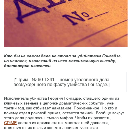
Кто бы на самом деле не стоял за убийством Гонгадзе,
но человек, извлекший из него максимальную выгоду,
достоверно известен.
[*Прим.: № 60-1241 – номер уголовного дела,
возбужденного по факту убийства Гонгадзе.]
Исполнитель убийства Георгия Гонгадзе, ставшего одним из
ключевых звеньев в цепочке драматических событий, уже
третий год, как отбывает наказание. Пожизненное. Но кто и
почему отдал роковой приказ, остается тайной. Вообще вокруг
этого дела родилось немало мифов. Чтобы их развеять,
CRiME
достал из архива статьи многолетней давности,
стряхнул с них пыль и кое-что дописал, учитывая