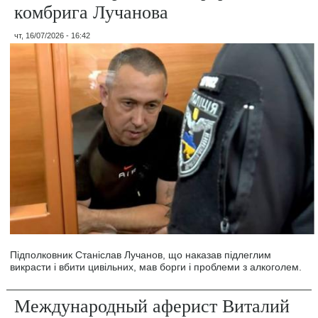
комбрига Лучанова
чт, 16/07/2026 - 16:42
Підполковник Станіслав Лучанов, що наказав підлеглим
викрасти і вбити цивільних, мав борги і проблеми з алкоголем.
Международный аферист Виталий