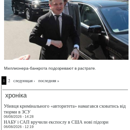
Миллионера-банкрота подозревают в растрате.
Страницы
1
2
следующая ›
последняя »
хроніка
Убивця кримінального «авторитета» намагався сховатись від
тюрми в ЗСУ
06/08/2026 - 14:28
НАБУ і САП вручили експослу в США нові підозри
06/08/2026 - 12:19