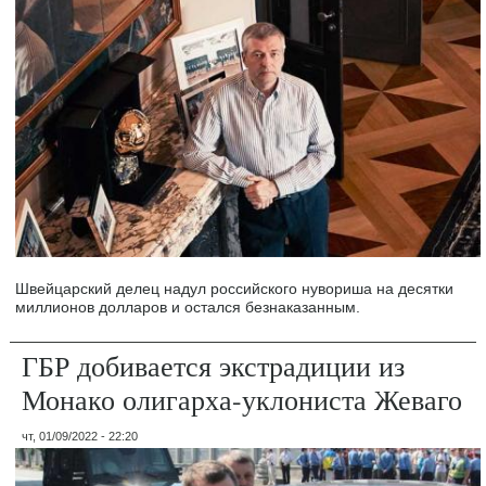
Швейцарский делец надул российского нувориша на десятки
миллионов долларов и остался безнаказанным.
ГБР добивается экстрадиции из
Монако олигарха-уклониста Жеваго
чт, 01/09/2022 - 22:20