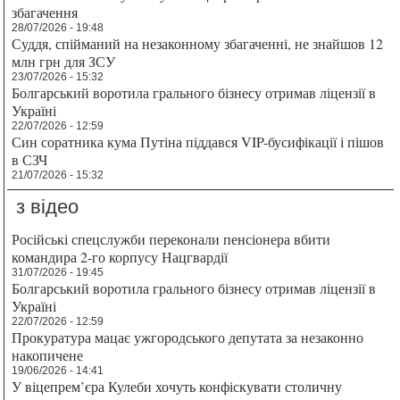
збагачення
28/07/2026 - 19:48
Суддя, спійманий на незаконному збагаченні, не знайшов 12
млн грн для ЗСУ
23/07/2026 - 15:32
Болгарський воротила грального бізнесу отримав ліцензії в
Україні
22/07/2026 - 12:59
Син соратника кума Путіна піддався VIP-бусифікації і пішов
в СЗЧ
21/07/2026 - 15:32
з відео
Російські спецслужби переконали пенсіонера вбити
командира 2-го корпусу Нацгвардії
31/07/2026 - 19:45
Болгарський воротила грального бізнесу отримав ліцензії в
Україні
22/07/2026 - 12:59
Прокуратура мацає ужгородського депутата за незаконно
накопичене
19/06/2026 - 14:41
У віцепрем’єра Кулеби хочуть конфіскувати столичну