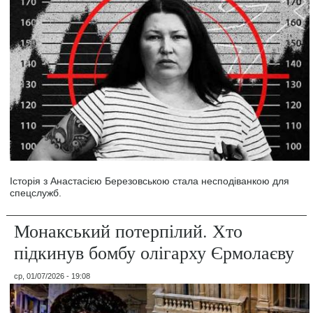
Історія з Анастасією Березовською стала несподіванкою для
спецслужб.
Монакський потерпілий. Хто
підкинув бомбу олігарху Єрмолаєву
ср, 01/07/2026 - 19:08