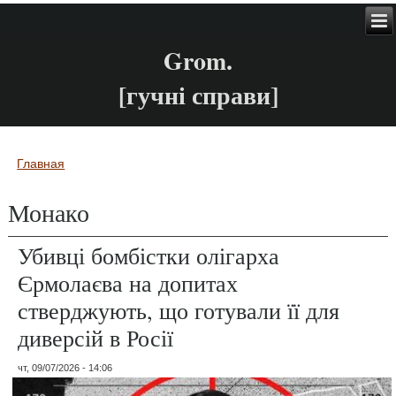
Grom.
[гучні справи]
Главная
Вы здесь
Монако
Убивці бомбістки олігарха
Єрмолаєва на допитах
стверджують, що готували її для
диверсій в Росії
чт, 09/07/2026 - 14:06