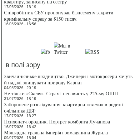
квартиру, записану на сестру
17/06/2026 - 18:19
Співробітник СБУ пропонував бізнесмену закрити
кримінальну справу за $150 тисяч
16/06/2026 - 16:56
в полі зору
Звичайнісіньке шкідництво. Джипери і мотокросери хочуть
й надалі знищувати природу Карпат
04/08/2026 - 20:19
Не тільки «Скеля». Страх і ненависть у 225-му ОШП
31/07/2026 - 18:19
Заборонене розслідування: квартирна «схема» в родині
очільника ДБР
17/07/2026 - 18:27
Психопат-городник. Портрет комбрига Лучанова
16/07/2026 - 16:42
Мільярдна гральна імперія громадянина Журила
09/07/2026 - 18:04