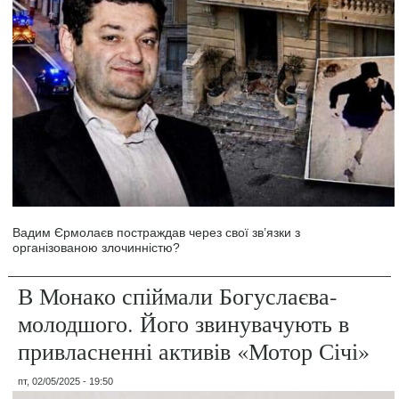
Вадим Єрмолаєв постраждав через свої зв’язки з
організованою злочинністю?
В Монако спіймали Богуслаєва-
молодшого. Його звинувачують в
привласненні активів «Мотор Січі»
пт, 02/05/2025 - 19:50