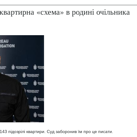
квартирна «схема» в родині очільника
43 підозрілі квартири. Суд заборонив їм про це писати.