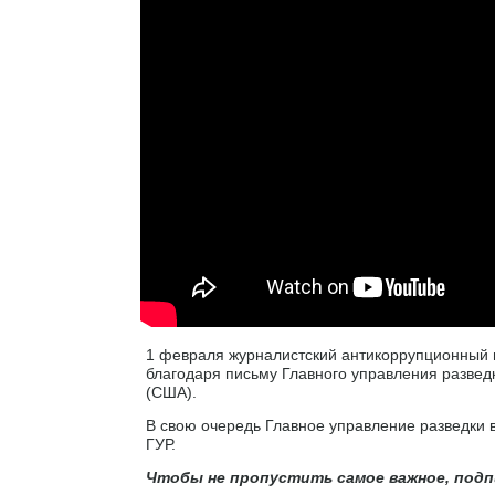
1 февраля журналистский антикоррупционный 
благодаря письму Главного управления развед
(США).
В свою очередь Главное управление разведки в
ГУР.
Чтобы не пропустить самое важное, подп