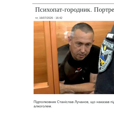
Психопат-городник. Портр
чт, 16/07/2026 - 16:42
Підполковник Станіслав Лучанов, що наказав під
алкоголем.