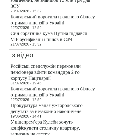
ЗСУ
23/07/2026 - 15:32
Болгарський воротила грального бізнесу
отримав ліцензії в Україні
22/07/2026 - 12:59
Син соратника кума Путіна піддався
VIP-бусифікації і пішов в СЗЧ
21/07/2026 - 15:32
з відео
Російські спецслужби переконали
пенсіонера вбити командира 2-го
корпусу Нацгвардії
31/07/2026 - 19:45
Болгарський воротила грального бізнесу
отримав ліцензії в Україні
22/07/2026 - 12:59
Прокуратура мацає ужгородського
депутата за незаконно накопичене
19/06/2026 - 14:41
У віцепрем’єра Кулеби хочуть
конфіскувати столичну квартиру,
записану на сестру