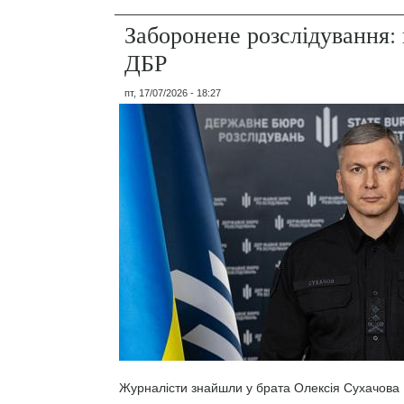
Заборонене розслідування: 
ДБР
пт, 17/07/2026 - 18:27
Журналісти знайшли у брата Олексія Сухачова 1