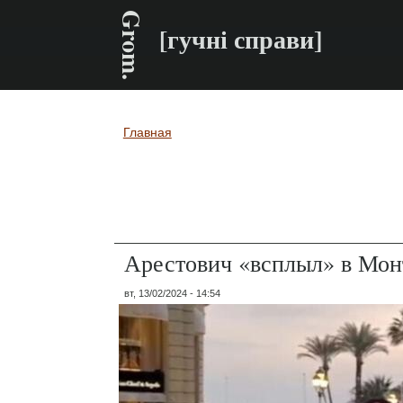
Grom.
[гучні справи]
Главная
Вы здесь
Арестович «всплыл» в Мон
вт, 13/02/2024 - 14:54