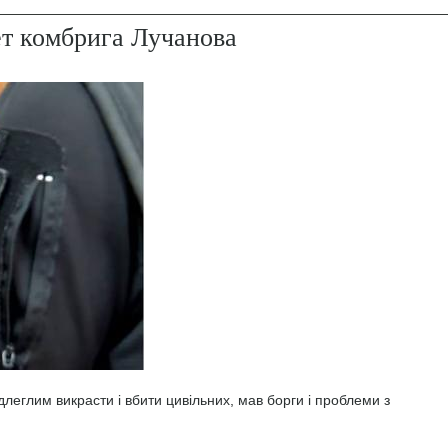
ет комбрига Лучанова
леглим викрасти і вбити цивільних, мав борги і проблеми з