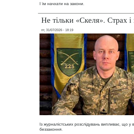
І їм начхати на закони.
Не тільки «Скеля». Страх 
пт, 31/07/2026 - 18:19
Із журналістських розслідувань випливає, що у
беззаконня.