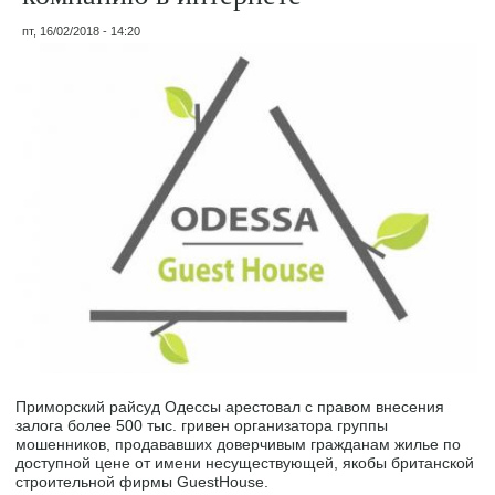
пт, 16/02/2018 - 14:20
Приморский райсуд Одессы арестовал с правом внесения
залога более 500 тыс. гривен организатора группы
мошенников, продававших доверчивым гражданам жилье по
доступной цене от имени несуществующей, якобы британской
строительной фирмы GuestHouse.