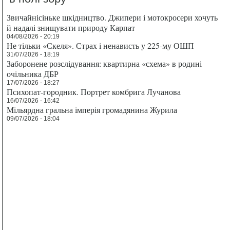
Звичайнісіньке шкідництво. Джипери і мотокросери хочуть
й надалі знищувати природу Карпат
04/08/2026 - 20:19
Не тільки «Скеля». Страх і ненависть у 225-му ОШП
31/07/2026 - 18:19
Заборонене розслідування: квартирна «схема» в родині
очільника ДБР
17/07/2026 - 18:27
Психопат-городник. Портрет комбрига Лучанова
16/07/2026 - 16:42
Мільярдна гральна імперія громадянина Журила
09/07/2026 - 18:04