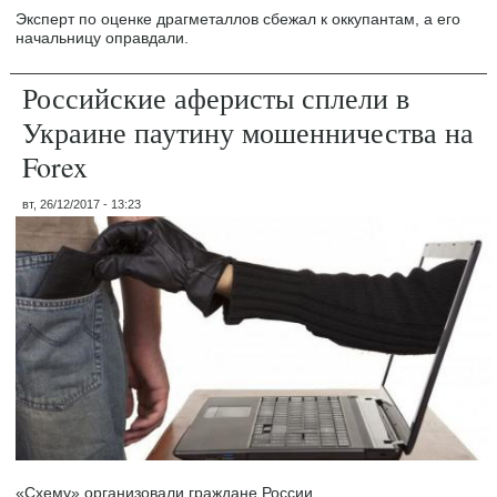
Эксперт по оценке драгметаллов сбежал к оккупантам, а его
начальницу оправдали.
Российские аферисты сплели в
Украине паутину мошенничества на
Forex
вт, 26/12/2017 - 13:23
«Схему» организовали граждане России.