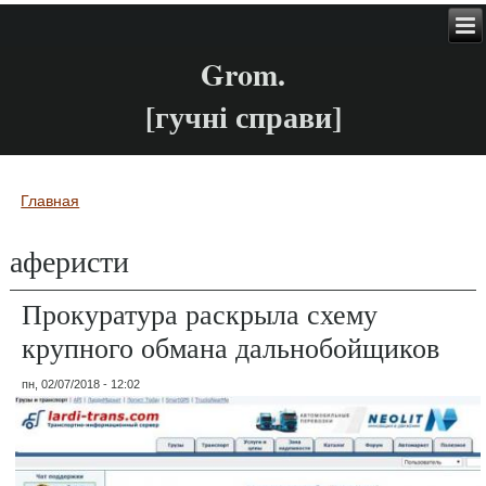
Grom.
[гучні справи]
Главная
Вы здесь
аферисти
Прокуратура раскрыла схему
крупного обмана дальнобойщиков
пн, 02/07/2018 - 12:02