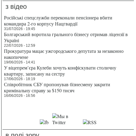
з відео
Російські спецслужби переконали пенсіонера вбити
командира 2-го корпусу Нацгвардії
31/07/2026 - 19:45
Болгарський воротила грального бізнесу отримав ліцензії в
Україні
22/07/2026 - 12:59
Прокуратура мацає ужгородського депутата за незаконно
накопичене
19/06/2026 - 14:41
У віцепрем’єра Кулеби хочуть конфіскувати столичну
квартиру, записану на сестру
17/06/2026 - 18:19
Співробітник СБУ пропонував бізнесмену закрити
кримінальну справу за $150 тисяч
16/06/2026 - 16:56
в полі зору