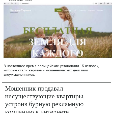
В настоящее время полицейские установили 15 человек,
которые стали жертвами мошеннических действий
злоумышленников.
Мошенник продавал
несуществующие квартиры,
устроив бурную рекламную
компанию в интернете