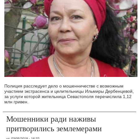
Полиция расследует дело о мошенничестве с возможным
участием экстрасенса и целительницы Ильмиры Дербенцевой,
за услуги которой жительница Севастополя перечислила 1,12
млн гривен.
Мошенники ради наживы
притворились землемерами
чт, 03/05/2018 - 16:32