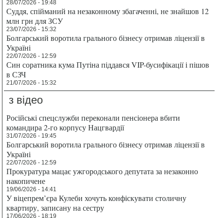
28/07/2026 - 19:48
Суддя, спійманий на незаконному збагаченні, не знайшов 12
млн грн для ЗСУ
23/07/2026 - 15:32
Болгарський воротила грального бізнесу отримав ліцензії в
Україні
22/07/2026 - 12:59
Син соратника кума Путіна піддався VIP-бусифікації і пішов
в СЗЧ
21/07/2026 - 15:32
з відео
Російські спецслужби переконали пенсіонера вбити
командира 2-го корпусу Нацгвардії
31/07/2026 - 19:45
Болгарський воротила грального бізнесу отримав ліцензії в
Україні
22/07/2026 - 12:59
Прокуратура мацає ужгородського депутата за незаконно
накопичене
19/06/2026 - 14:41
У віцепрем’єра Кулеби хочуть конфіскувати столичну
квартиру, записану на сестру
17/06/2026 - 18:19