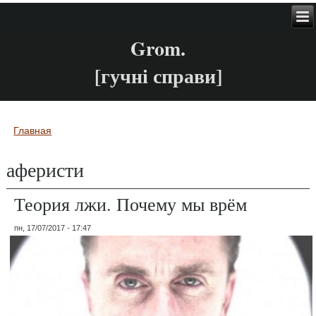
Grom.
[гучні справи]
Главная
Вы здесь
аферисти
Теория лжи. Почему мы врём
пн, 17/07/2017 - 17:47