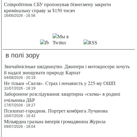
Співробітник СБУ пропонував бізнесмену закрити
кримінальну справу за $150 тисяч
16/06/2026 - 16:56
в полі зору
Звичайнісіньке шкідництво. Джипери і мотокросери хочуть
й надалі знищувати природу Карпат
04/08/2026 - 20:19
Не тільки «Скеля». Страх і ненависть у 225-му ОШП
31/07/2026 - 18:19
Заборонене розслідування: квартирна «схема» в родині
очільника ДБР
17/07/2026 - 18:27
Психопат-городник. Портрет комбрига Лучанова
16/07/2026 - 16:42
Мільярдна гральна імперія громадянина Журила
09/07/2026 - 18:04