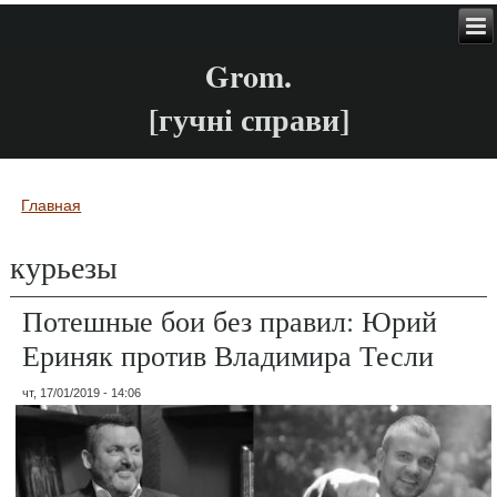
Grom.
[гучні справи]
Главная
Вы здесь
курьезы
Потешные бои без правил: Юрий
Ериняк против Владимира Тесли
чт, 17/01/2019 - 14:06