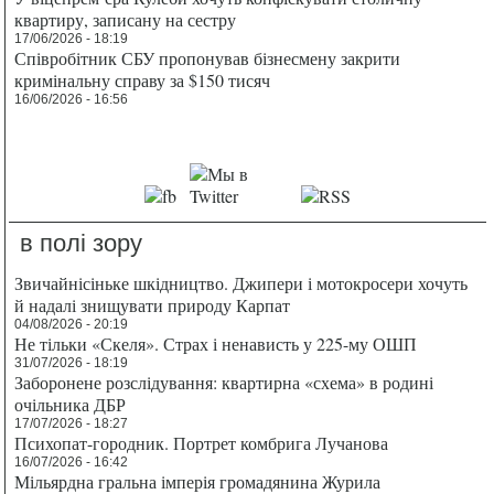
квартиру, записану на сестру
17/06/2026 - 18:19
Співробітник СБУ пропонував бізнесмену закрити
кримінальну справу за $150 тисяч
16/06/2026 - 16:56
в полі зору
Звичайнісіньке шкідництво. Джипери і мотокросери хочуть
й надалі знищувати природу Карпат
04/08/2026 - 20:19
Не тільки «Скеля». Страх і ненависть у 225-му ОШП
31/07/2026 - 18:19
Заборонене розслідування: квартирна «схема» в родині
очільника ДБР
17/07/2026 - 18:27
Психопат-городник. Портрет комбрига Лучанова
16/07/2026 - 16:42
Мільярдна гральна імперія громадянина Журила