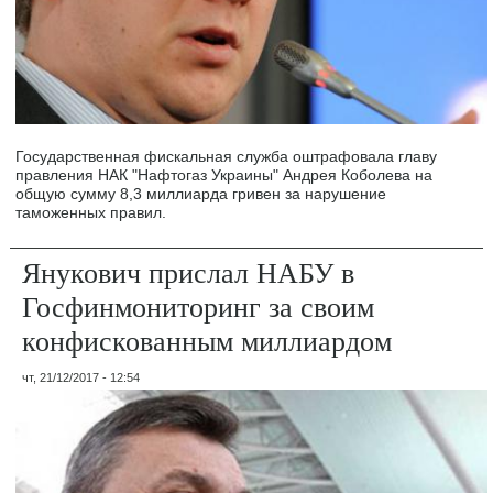
Государственная фискальная служба оштрафовала главу
правления НАК "Нафтогаз Украины" Андрея Коболева на
общую сумму 8,3 миллиарда гривен за нарушение
таможенных правил.
Янукович прислал НАБУ в
Госфинмониторинг за своим
конфискованным миллиардом
чт, 21/12/2017 - 12:54