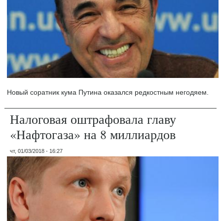
Новый соратник кума Путина оказался редкостным негодяем.
Налоговая оштрафовала главу
«Нафтогаза» на 8 миллиардов
чт, 01/03/2018 - 16:27