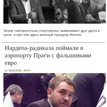
Зачем «авторитетные спортсмены» вываливают друг друга в
грязи, и при чем здесь военный прокурор Матиос.
Нардепа-радикала поймали в
аэропорту Праги с фальшивыми
евро
вт, 06/11/2018 - 09:44