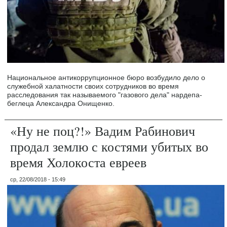
Национальное антикоррупционное бюро возбудило дело о
служебной халатности своих сотрудников во время
расследования так называемого "газового дела" нардепа-
беглеца Александра Онищенко.
«Ну не поц?!» Вадим Рабинович
продал землю с костями убитых во
время Холокоста евреев
ср, 22/08/2018 - 15:49