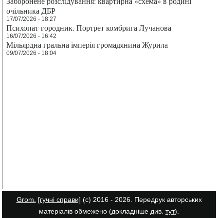
Заборонене розслідування: квартирна «схема» в родині
очільника ДБР
17/07/2026 - 18:27
Психопат-городник. Портрет комбрига Лучанова
16/07/2026 - 16:42
Мільярдна гральна імперія громадянина Журила
09/07/2026 - 18:04
Grom.
[гучні справи]
(с) 2016 - 2026. Передрук авторських
матеріалів обмежено (докладніше див.
тут
).