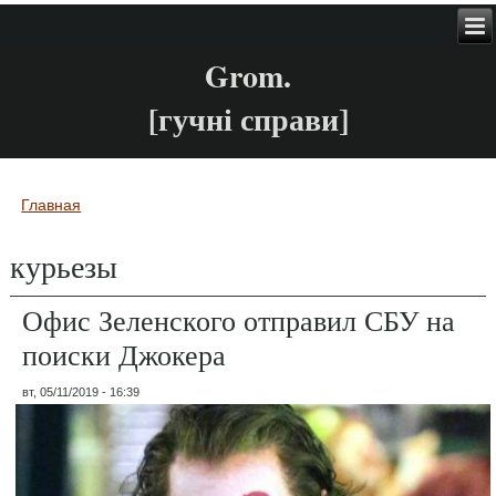
Grom.
[гучні справи]
Главная
Вы здесь
курьезы
Офис Зеленского отправил СБУ на
поиски Джокера
вт, 05/11/2019 - 16:39