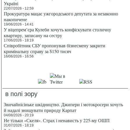
Україні
22/07/2026 - 12:59
Прокуратура мацає ужгородського депутата за незаконно
накопичене
19/06/2026 - 14:41
У віцепрем’єра Кулеби хочуть конфіскувати столичну
квартиру, записану на сестру
17/06/2026 - 18:19
Співробітник СБУ пропонував бізнесмену закрити
кримінальну справу за $150 тисяч
16/06/2026 - 16:56
в полі зору
Звичайнісіньке шкідництво. Джипери і мотокросери хочуть
й надалі знищувати природу Карпат
04/08/2026 - 20:19
Не тільки «Скеля». Страх і ненависть у 225-му ОШП
31/07/2026 - 18:19