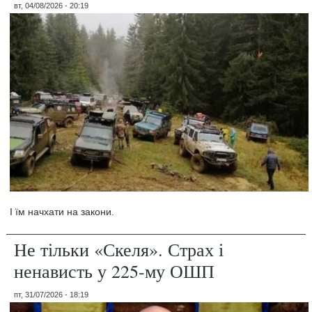
вт, 04/08/2026 - 20:19
І їм начхати на закони.
Не тільки «Скеля». Страх і
ненависть у 225-му ОШП
пт, 31/07/2026 - 18:19