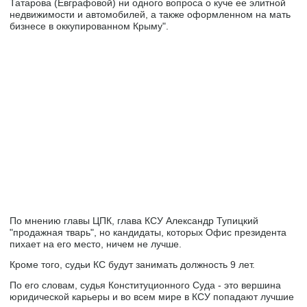
Татарова (Евграфовой) ни одного вопроса о куче ее элитной
недвижимости и автомобилей, а также оформленном на мать
бизнесе в оккупированном Крыму".
По мнению главы ЦПК, глава КСУ Александр Тупицкий
"продажная тварь", но кандидаты, которых Офис президента
пихает на его место, ничем не лучше.
Кроме того, судьи КС будут занимать должность 9 лет.
По его словам, судья Конституционного Суда - это вершина
юридической карьеры и во всем мире в КСУ попадают лучшие