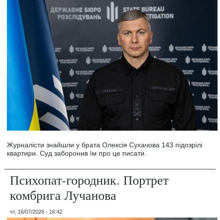
Журналісти знайшли у брата Олексія Сухачова 143 підозрілі
квартири. Суд заборонив їм про це писати.
Психопат-городник. Портрет
комбрига Лучанова
чт, 16/07/2026 - 16:42