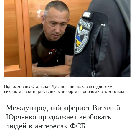
Підполковник Станіслав Лучанов, що наказав підлеглим
викрасти і вбити цивільних, мав борги і проблеми з алкоголем.
Международный аферист Виталий
Юрченко продолжает вербовать
людей в интересах ФСБ