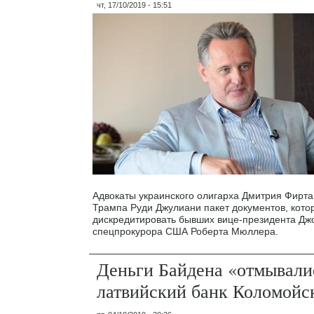
чт, 17/10/2019 - 15:51
Адвокаты украинского олигарха Дмитрия Фирт
Трампа Руди Джулиани пакет документов, кот
дискредитировать бывших вице-президента Дж
спецпрокурора США Роберта Мюллера.
Деньги Байдена «отмывали
латвийский банк Коломойс