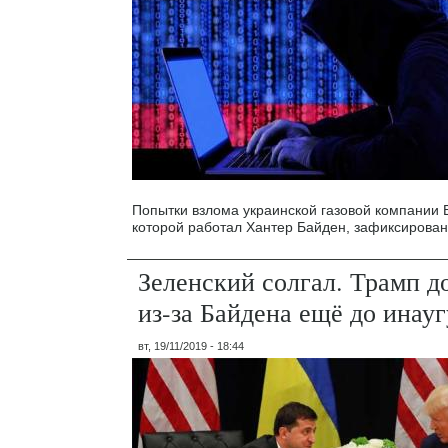
Попытки взлома украинской газовой компании B
которой работал Хантер Байден, зафиксирован
Зеленский солгал. Трамп д
из-за Байдена ещё до инау
вт, 19/11/2019 - 18:44