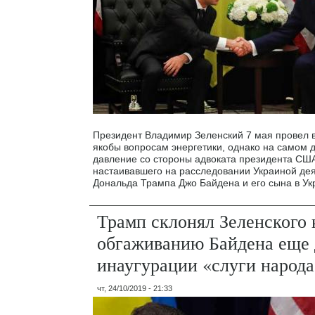
Президент Владимир Зеленский 7 мая провел 
якобы вопросам энергетики, однако на самом 
давление со стороны адвоката президента СШ
настаивавшего на расследовании Украиной дея
Дональда Трампа Джо Байдена и его сына в Ук
Трамп склонял Зеленского 
обгаживанию Байдена еще 
инаугурации «слуги народа
чт, 24/10/2019 - 21:33