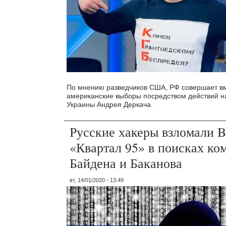
По мнению разведчиков США, РФ совершает в
американские выборы посредством действий н
Украины Андрея Деркача.
Русские хакеры взломали B
«Квартал 95» в поисках ко
Байдена и Баканова
вт, 14/01/2020 - 13:49