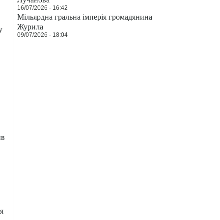
16/07/2026 - 16:42
Мільярдна гральна імперія громадянина
Журила
у
09/07/2026 - 18:04
ив
я