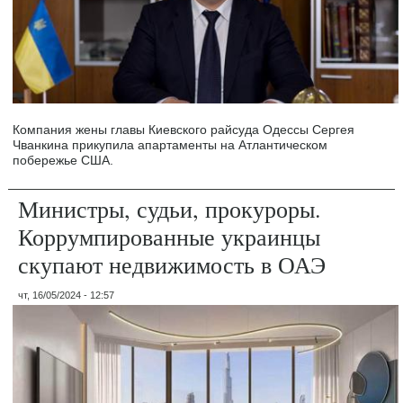
Компания жены главы Киевского райсуда Одессы Сергея
Чванкина прикупила апартаменты на Атлантическом
побережье США.
Министры, судьи, прокуроры.
Коррумпированные украинцы
скупают недвижимость в ОАЭ
чт, 16/05/2024 - 12:57