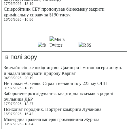
17/06/2026 - 18:19
Співробітник СБУ пропонував бізнесмену закрити
кримінальну справу за $150 тисяч
16/06/2026 - 16:56
в полі зору
Звичайнісіньке шкідництво. Джипери і мотокросери хочуть
й надалі знищувати природу Карпат
04/08/2026 - 20:19
Не тільки «Скеля». Страх і ненависть у 225-му ОШП
31/07/2026 - 18:19
Заборонене розслідування: квартирна «схема» в родині
очільника ДБР
17/07/2026 - 18:27
Психопат-городник. Портрет комбрига Лучанова
16/07/2026 - 16:42
Мільярдна гральна імперія громадянина Журила
09/07/2026 - 18:04