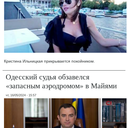
Кристина Ильницкая прикрывается покойником.
Одесский судья обзавелся
«запасным аэродромом» в Майями
чт, 16/05/2024 - 15:57