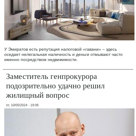
У Эмиратов есть репутация налоговой «гавани» – здесь
оседает нелегальная наличность и деньги отмывают часто
именно посредством недвижимости.
Заместитель генпрокурора
подозрительно удачно решил
жилищный вопрос
пт, 10/05/2024 - 19:06