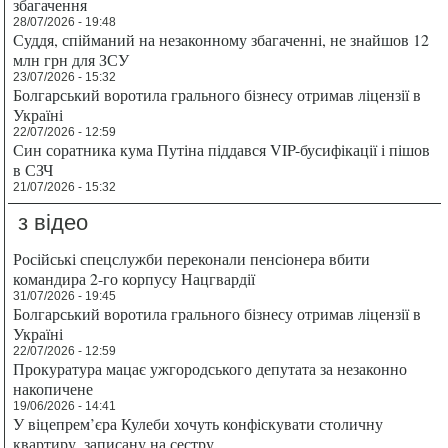
збагачення
28/07/2026 - 19:48
Суддя, спійманий на незаконному збагаченні, не знайшов 12
млн грн для ЗСУ
23/07/2026 - 15:32
Болгарський воротила грального бізнесу отримав ліцензії в
Україні
22/07/2026 - 12:59
Син соратника кума Путіна піддався VIP-бусифікації і пішов
в СЗЧ
21/07/2026 - 15:32
з відео
Російські спецслужби переконали пенсіонера вбити
командира 2-го корпусу Нацгвардії
31/07/2026 - 19:45
Болгарський воротила грального бізнесу отримав ліцензії в
Україні
22/07/2026 - 12:59
Прокуратура мацає ужгородського депутата за незаконно
накопичене
19/06/2026 - 14:41
У віцепрем’єра Кулеби хочуть конфіскувати столичну
квартиру, записану на сестру