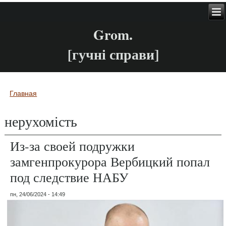
Grom.
[гучні справи]
Главная
Вы здесь
нерухомість
Из-за своей подружки
замгенпрокурора Вербицкий попал
под следствие НАБУ
пн, 24/06/2024 - 14:49